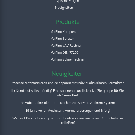
Typische Fragen
Neuigkeiten
Produkte
VorFina Kompass
VorFina Berater
VorFina bAV Rechner
VorFina DIN 77230
VorFina Schnellrechner
Neuigkeiten
Prozesse automatisieren und Zeit sparen mit individualisierbaren Formularen
Ihr Kunde ist selbstständig? Eine spannende und lukrative Zielgruppe für Sie
als Vermittler!
Ihr Auftritt, Ihre Identität – Machen Sie VorFina zu Ihrem System!
16 Jahre voller Wachstum, Herausforderungen und Erfolg!
Wie viel Kapital benötige ich zum Rentenbeginn, um meine Rentenlücke zu
schließen?