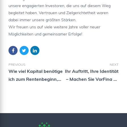
unsere engagierten Investoren, die uns auf diesem Weg
begleitet haben. Vertrauen und Zielgerichtetheit waren
dabei immer unsere größten Stärken.
Wir freuen uns auf viele weitere Jahre voller neuer
Möglichkeiten und gemeinsamer Erfolge!
PREVIOUS
NEXT
Wie viel Kapital benötige
Ihr Auftritt, Ihre Identität
ich zum Rentenbeginn,
– Machen Sie VorFina zu
um meine Rentenlücke
Ihrem System!
zu schließen?