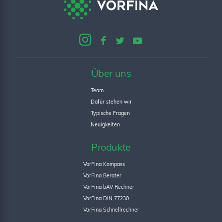
Über uns
Team
Dafür stehen wir
Typische Fragen
Neuigkeiten
Produkte
VorFina Kompass
VorFina Berater
VorFina bAV Rechner
VorFina DIN 77230
VorFina Schnellrechner