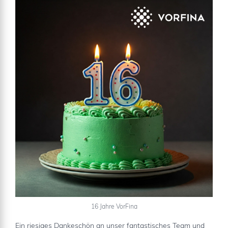
16 Jahre VorFina
Ein riesiges Dankeschön an unser fantastisches Team und