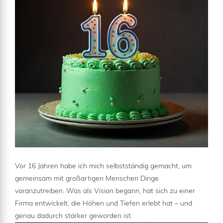
Vor 16 Jahren habe ich mich selbstständig gemacht, um
gemeinsam mit großartigen Menschen Dinge
voranzutreiben. Was als Vision begann, hat sich zu einer
Firma entwickelt, die Höhen und Tiefen erlebt hat – und
genau dadurch stärker geworden ist.