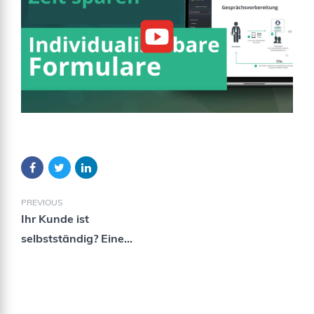
PREVIOUS
Ihr Kunde ist
selbstständig? Eine
spannende und lukrative
Zielgruppe für Sie als
Vermittler!