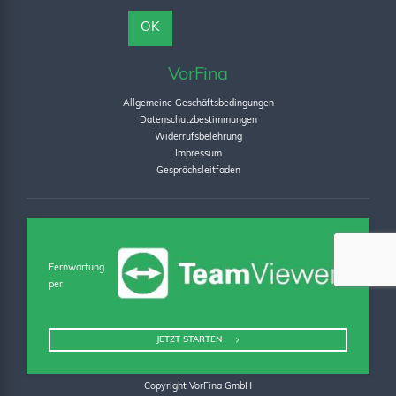
VorFina
Allgemeine Geschäftsbedingungen
Datenschutzbestimmungen
Widerrufsbelehrung
Impressum
Gesprächsleitfaden
Fernwartung
per
JETZT STARTEN
Copyright VorFina GmbH