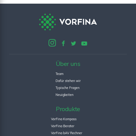
Über uns
Team
Dafür stehen wir
Typische Fragen
Neuigkeiten
Produkte
VorFina Kompass
VorFina Berater
VorFina bAV Rechner