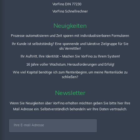
VorFina DIN 77230
VorFina Schnellrechner
Neuigkeiten
Prozesse automatisieren und Zeit sparen mit individualisierbaren Formularen
Ihr Kunde ist selbstständig? Eine spannende und lukrative Zielgruppe für Sie
als Vermittler!
Ihr Auftritt, Ihre Identität – Machen Sie VorFina zu Ihrem System!
16 Jahre voller Wachstum, Herausforderungen und Erfolg!
Wie viel Kapital benötige ich zum Rentenbeginn, um meine Rentenlücke zu
schließen?
Newsletter
Wenn Sie Neuigkeiten über VorFina erhalten möchten geben Sie bitte hier Ihre
Mail Adresse ein. Selbstverständlich behandeln wir Ihre Daten vertraulich.