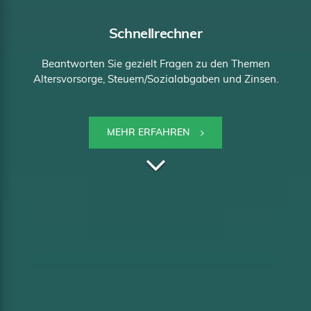
Kompass
Ganzheitliche Beratung. Mit einem zweistufigen
Verkaufsansatz: 1. Datenerhebung, 2. Gutachten und
Vertragsabschluss
MEHR ERFAHREN