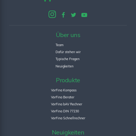
Über uns
Team
Dafür stehen wir
Typische Fragen
Neuigkeiten
Produkte
VorFina Kompass
VorFina Berater
VorFina bAV Rechner
VorFina DIN 77230
VorFina Schnellrechner
Neuigkeiten