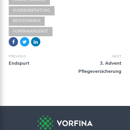
FINANZPLANUNG
KUNDENBERATUNG
RENTESPAREN
VORFINAANGEBOT
PREVIOUS
NEXT
Endspurt
3. Advent
Pflegeversicherung