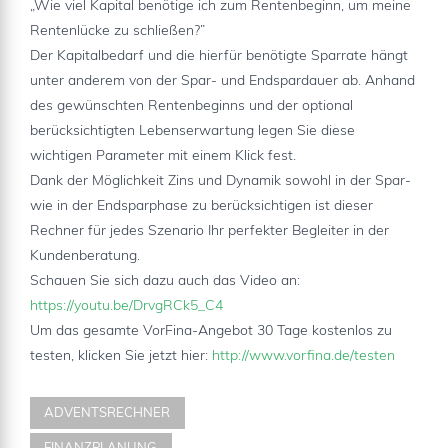
„Wie viel Kapital benötige ich zum Rentenbeginn, um meine
Rentenlücke zu schließen?”
Der Kapitalbedarf und die hierfür benötigte Sparrate hängt
unter anderem von der Spar- und Endspardauer ab. Anhand
des gewünschten Rentenbeginns und der optional
berücksichtigten Lebenserwartung legen Sie diese
wichtigen Parameter mit einem Klick fest.
Dank der Möglichkeit Zins und Dynamik sowohl in der Spar-
wie in der Endsparphase zu berücksichtigen ist dieser
Rechner für jedes Szenario Ihr perfekter Begleiter in der
Kundenberatung.
Schauen Sie sich dazu auch das Video an:
https://youtu.be/DrvgRCk5_C4
Um das gesamte VorFina-Angebot 30 Tage kostenlos zu
testen, klicken Sie jetzt hier:
http://www.vorfina.de/testen
ADVENTSRECHNER