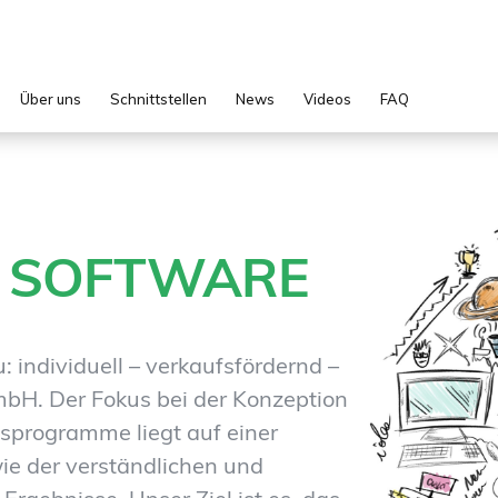
Über uns
Schnittstellen
News
Videos
FAQ
E
SOFTWARE
individuell – verkaufsfördernd –
GmbH. Der Fokus bei der Konzeption
sprogramme liegt auf einer
ie der verständlichen und