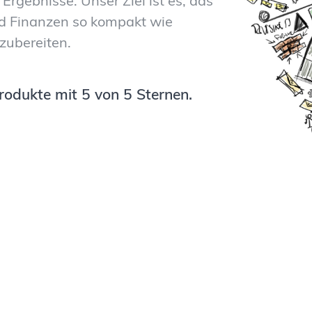
 Ergebnisse. Unser Ziel ist es, das
d Finanzen so kompakt wie
zubereiten.
rodukte mit 5 von 5 Sternen.