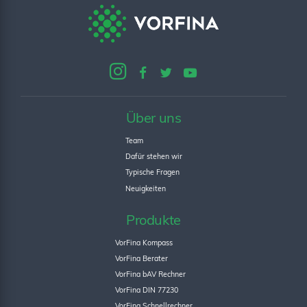
Über uns
Team
Dafür stehen wir
Typische Fragen
Neuigkeiten
Produkte
VorFina Kompass
VorFina Berater
VorFina bAV Rechner
VorFina DIN 77230
VorFina Schnellrechner