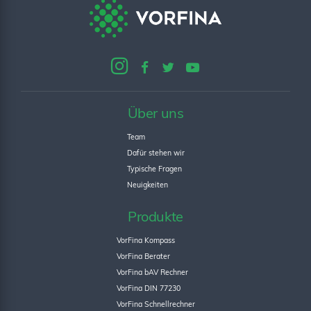
Über uns
Team
Dafür stehen wir
Typische Fragen
Neuigkeiten
Produkte
VorFina Kompass
VorFina Berater
VorFina bAV Rechner
VorFina DIN 77230
VorFina Schnellrechner