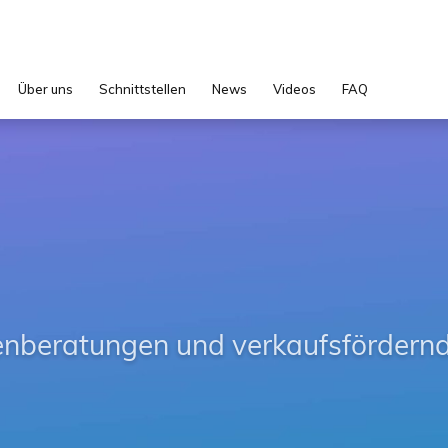
Über uns
Schnittstellen
News
Videos
FAQ
beratungen und verkaufsfördern