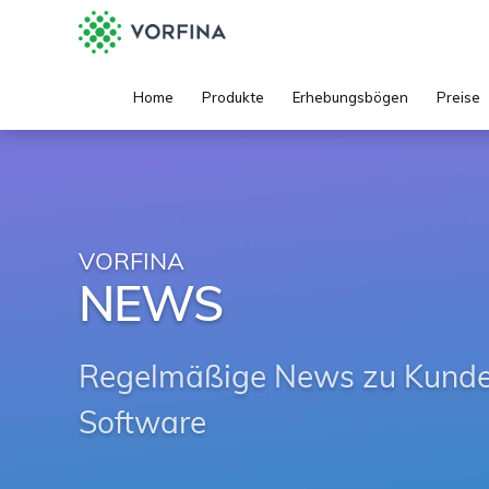
Home
Produkte
Erhebungsbögen
Preise
VORFINA
NEWS
Regelmäßige News zu Kunden
Software