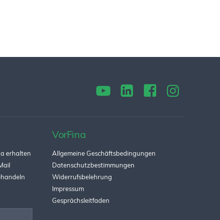
VorFina
a erhalten
Allgemeine Geschäftsbedingungen
Mail
Datenschutzbestimmungen
behandeln
Widerrufsbelehrung
Impressum
Gesprächsleitfaden