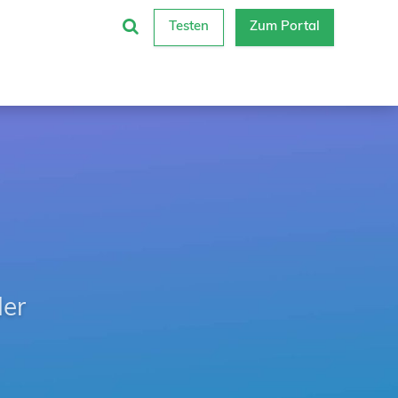
Testen
Zum Portal
der