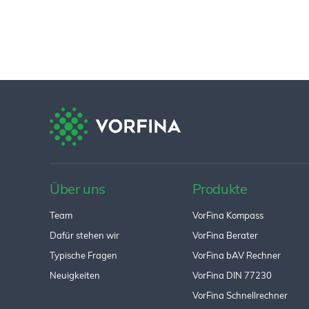
Über uns
Produkte
Team
VorFina Kompass
Dafür stehen wir
VorFina Berater
Typische Fragen
VorFina bAV Rechner
Neuigkeiten
VorFina DIN 77230
VorFina Schnellrechner