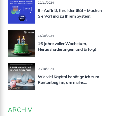
22/11/2024
Ihr Auftritt, Ihre Identität – Machen
Sie VorFina zu Ihrem System!
15/10/2024
16 Jahre voller Wachstum,
Herausforderungen und Erfolg!
08/10/2024
Wie viel Kapital benötige ich zum
Rentenbeginn, um meine
Rentenlücke zu schließen?
ARCHIV