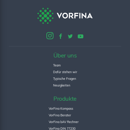
Über uns
Team
Dafür stehen wir
Typische Fragen
Neuigkeiten
Produkte
VorFina Kompass
VorFina Berater
VorFina bAV Rechner
VorFina DIN 77230