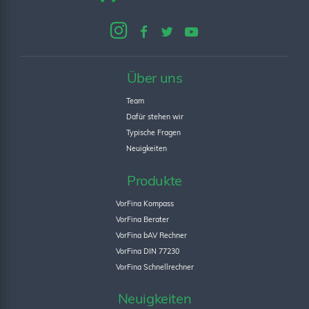
Über uns
Team
Dafür stehen wir
Typische Fragen
Neuigkeiten
Produkte
VorFina Kompass
VorFina Berater
VorFina bAV Rechner
VorFina DIN 77230
VorFina Schnellrechner
Neuigkeiten