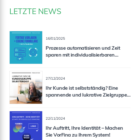
LETZTE NEWS
16/01/2025
Prozesse automatisieren und Zeit
sparen mit individualisierbaren
Formularen
27/12/2024
Ihr Kunde ist selbstständig? Eine
spannende und lukrative Zielgruppe
für Sie als Vermittler!
22/11/2024
Ihr Auftritt, Ihre Identität – Machen
Sie VorFina zu Ihrem System!