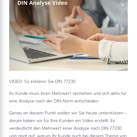
VIDEO: So erklären Sie DIN 77230
Ihr Kunde muss Ihren Mehrwert verstehen und sich aktiv für
eine Analyse nach der DIN-Norm entscheiden.
Genau an diesem Punkt wollen wir Sie heute unterstützen –
darum haben wir für Ihre Kunden ein Video erstellt. Es
verdeutlicht den Mehrwert einer Analyse nach DIN 77230
und zeigt auf, warum Ihr Kunde auch bei diesem Thema von