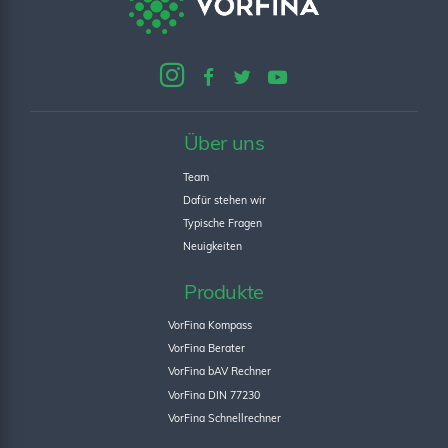
Über uns
Team
Dafür stehen wir
Typische Fragen
Neuigkeiten
Produkte
VorFina Kompass
VorFina Berater
VorFina bAV Rechner
VorFina DIN 77230
VorFina Schnellrechner