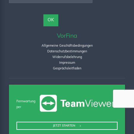
VorFina
Allgemeine Geschäftsbedingungen
Datenschutzbestimmungen
Widerrufsbelehrung
Impressum
Gesprächsleitfaden
Fernwartung
per
JETZT STARTEN