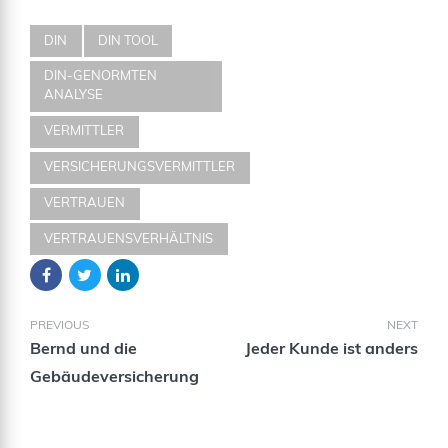
DIN
DIN TOOL
DIN-GENORMTEN
ANALYSE
VERMITTLER
VERSICHERUNGSVERMITTLER
VERTRAUEN
VERTRAUENSVERHÄLTNIS
PREVIOUS
NEXT
Bernd und die
Jeder Kunde ist anders
Gebäudeversicherung