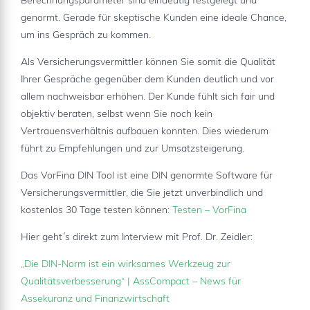
Berechnungsparameter sind eindeutig festgelegt und
genormt. Gerade für skeptische Kunden eine ideale Chance,
um ins Gespräch zu kommen.
Als Versicherungsvermittler können Sie somit die Qualität
Ihrer Gespräche gegenüber dem Kunden deutlich und vor
allem nachweisbar erhöhen. Der Kunde fühlt sich fair und
objektiv beraten, selbst wenn Sie noch kein
Vertrauensverhältnis aufbauen konnten. Dies wiederum
führt zu Empfehlungen und zur Umsatzsteigerung.
Das VorFina DIN Tool ist eine DIN genormte Software für
Versicherungsvermittler, die Sie jetzt unverbindlich und
kostenlos 30 Tage testen können:
Testen – VorFina
Hier geht´s direkt zum Interview mit Prof. Dr. Zeidler:
„Die DIN-Norm ist ein wirksames Werkzeug zur
Qualitätsverbesserung“ | AssCompact – News für
Assekuranz und Finanzwirtschaft