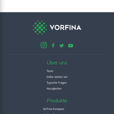
Über uns
Team
Dafür stehen wir
Typische Fragen
Neuigkeiten
Produkte
VorFina Kompass