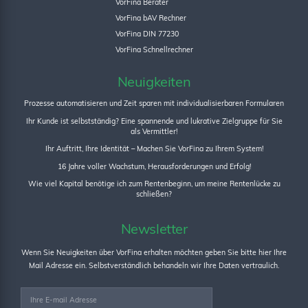
VorFina Berater
VorFina bAV Rechner
VorFina DIN 77230
VorFina Schnellrechner
Neuigkeiten
Prozesse automatisieren und Zeit sparen mit individualisierbaren Formularen
Ihr Kunde ist selbstständig? Eine spannende und lukrative Zielgruppe für Sie
als Vermittler!
Ihr Auftritt, Ihre Identität – Machen Sie VorFina zu Ihrem System!
16 Jahre voller Wachstum, Herausforderungen und Erfolg!
Wie viel Kapital benötige ich zum Rentenbeginn, um meine Rentenlücke zu
schließen?
Newsletter
Wenn Sie Neuigkeiten über VorFina erhalten möchten geben Sie bitte hier Ihre
Mail Adresse ein. Selbstverständlich behandeln wir Ihre Daten vertraulich.