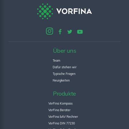
Über uns
Team
Dafür stehen wir
Typische Fragen
Neuigkeiten
Produkte
VorFina Kompass
VorFina Berater
VorFina bAV Rechner
VorFina DIN 77230