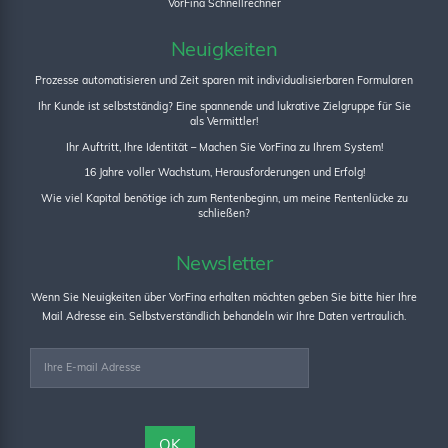
VorFina Schnellrechner
Neuigkeiten
Prozesse automatisieren und Zeit sparen mit individualisierbaren Formularen
Ihr Kunde ist selbstständig? Eine spannende und lukrative Zielgruppe für Sie
als Vermittler!
Ihr Auftritt, Ihre Identität – Machen Sie VorFina zu Ihrem System!
16 Jahre voller Wachstum, Herausforderungen und Erfolg!
Wie viel Kapital benötige ich zum Rentenbeginn, um meine Rentenlücke zu
schließen?
Newsletter
Wenn Sie Neuigkeiten über VorFina erhalten möchten geben Sie bitte hier Ihre
Mail Adresse ein. Selbstverständlich behandeln wir Ihre Daten vertraulich.