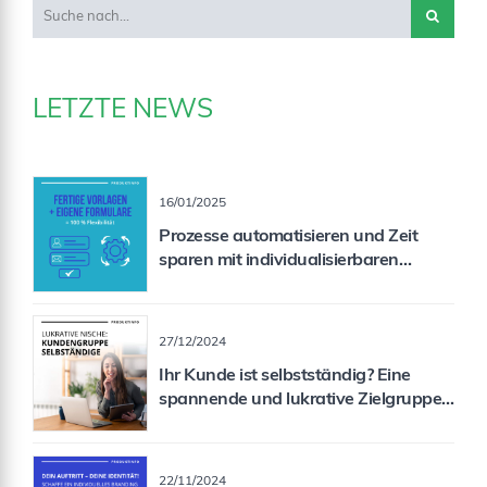
LETZTE NEWS
16/01/2025
Prozesse automatisieren und Zeit
sparen mit individualisierbaren
Formularen
27/12/2024
Ihr Kunde ist selbstständig? Eine
spannende und lukrative Zielgruppe
für Sie als Vermittler!
22/11/2024