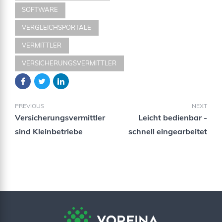
SOFTWARE
VERGLEICHSPORTALE
VERMITTLER
VERSICHERUNGSVERMITTLER
PREVIOUS
NEXT
Versicherungsvermittler
Leicht bedienbar -
sind Kleinbetriebe
schnell eingearbeitet