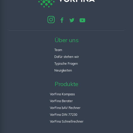
Über uns
Team
Dafür stehen wir
Typische Fragen
Neuigkeiten
Produkte
VorFina Kompass
VorFina Berater
VorFina bAV Rechner
VorFina DIN 77230
VorFina Schnellrechner