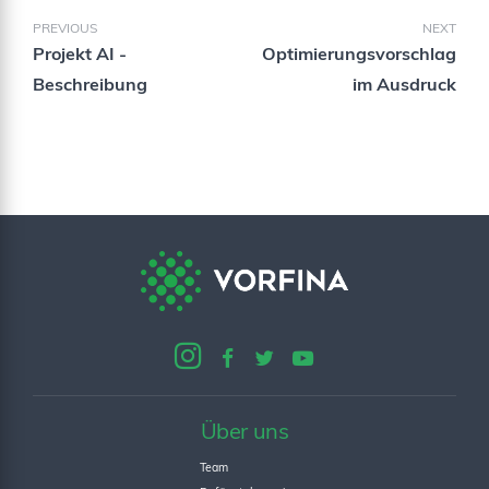
PREVIOUS
NEXT
Projekt AI -
Optimierungsvorschlag
Beschreibung
im Ausdruck
Über uns
Team