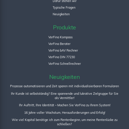
Dafür stehen wir
Typische Fragen
Neuigkeiten
Produkte
VorFina Kompass
VorFina Berater
VorFina bAV Rechner
VorFina DIN 77230
VorFina Schnellrechner
Neuigkeiten
Prozesse automatisieren und Zeit sparen mit individualisierbaren Formularen
Ihr Kunde ist selbstständig? Eine spannende und lukrative Zielgruppe für Sie
als Vermittler!
Ihr Auftritt, Ihre Identität – Machen Sie VorFina zu Ihrem System!
16 Jahre voller Wachstum, Herausforderungen und Erfolg!
Wie viel Kapital benötige ich zum Rentenbeginn, um meine Rentenlücke zu
schließen?