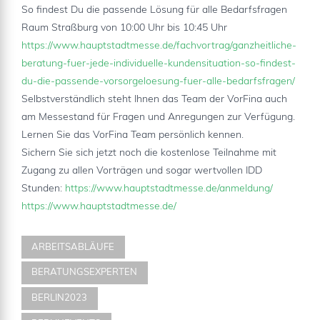
So findest Du die passende Lösung für alle Bedarfsfragen
Raum Straßburg von 10:00 Uhr bis 10:45 Uhr
https://www.hauptstadtmesse.de/fachvortrag/ganzheitliche-
beratung-fuer-jede-individuelle-kundensituation-so-findest-
du-die-passende-vorsorgeloesung-fuer-alle-bedarfsfragen/
Selbstverständlich steht Ihnen das Team der VorFina auch
am Messestand für Fragen und Anregungen zur Verfügung.
Lernen Sie das VorFina Team persönlich kennen.
Sichern Sie sich jetzt noch die kostenlose Teilnahme mit
Zugang zu allen Vorträgen und sogar wertvollen IDD
Stunden:
https://www.hauptstadtmesse.de/anmeldung/
https://www.hauptstadtmesse.de/
ARBEITSABLÄUFE
BERATUNGSEXPERTEN
BERLIN2023