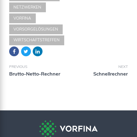
NETZWERKEN
VORFINA
VORSORGELÖSUNGEN
WIRTSCHAFTSTREFFEN
PREVIOUS
NEXT
Brutto-Netto-Rechner
Schnellrechner