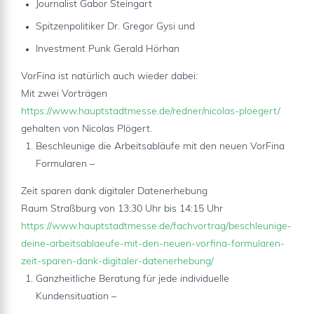
Journalist Gabor Steingart
Spitzenpolitiker Dr. Gregor Gysi und
Investment Punk Gerald Hörhan
VorFina ist natürlich auch wieder dabei:
Mit zwei Vorträgen
https://www.hauptstadtmesse.de/redner/nicolas-ploegert/
gehalten von Nicolas Plögert.
Beschleunige die Arbeitsabläufe mit den neuen VorFina
Formularen –
Zeit sparen dank digitaler Datenerhebung
Raum Straßburg von 13:30 Uhr bis 14:15 Uhr
https://www.hauptstadtmesse.de/fachvortrag/beschleunige-
deine-arbeitsablaeufe-mit-den-neuen-vorfina-formularen-
zeit-sparen-dank-digitaler-datenerhebung/
Ganzheitliche Beratung für jede individuelle
Kundensituation –