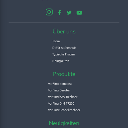
Über uns
Team
Dafür stehen wir
Typische Fragen
Neuigkeiten
Produkte
VorFina Kompass
VorFina Berater
VorFina bAV Rechner
VorFina DIN 77230
VorFina Schnellrechner
Neuigkeiten