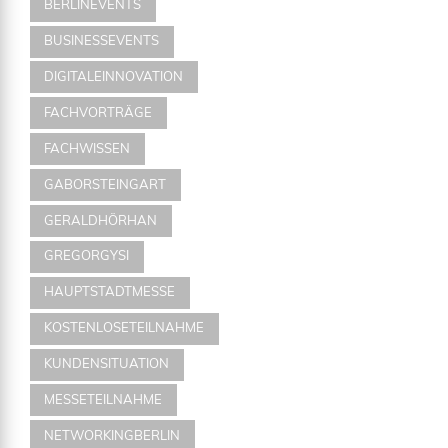
BERLINEVENTS
BUSINESSEVENTS
DIGITALEINNOVATION
FACHVORTRÄGE
FACHWISSEN
GABORSTEINGART
GERALDHÖRHAN
GREGORGYSI
HAUPTSTADTMESSE
KOSTENLOSETEILNAHME
KUNDENSITUATION
MESSETEILNAHME
NETWORKINGBERLIN