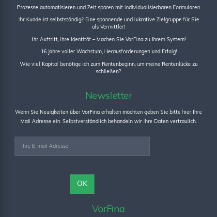
Prozesse automatisieren und Zeit sparen mit individualisierbaren Formularen
Ihr Kunde ist selbstständig? Eine spannende und lukrative Zielgruppe für Sie
als Vermittler!
Ihr Auftritt, Ihre Identität – Machen Sie VorFina zu Ihrem System!
16 Jahre voller Wachstum, Herausforderungen und Erfolg!
Wie viel Kapital benötige ich zum Rentenbeginn, um meine Rentenlücke zu
schließen?
Newsletter
Wenn Sie Neuigkeiten über VorFina erhalten möchten geben Sie bitte hier Ihre
Mail Adresse ein. Selbstverständlich behandeln wir Ihre Daten vertraulich.
VorFina