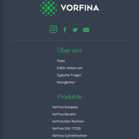
Über uns
Team
Dafür stehen wir
Typische Fragen
Neuigkeiten
Produkte
VorFina Kompass
VorFina Berater
VorFina bAV Rechner
VorFina DIN 77230
VorFina Schnellrechner