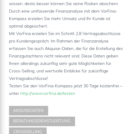
wissen, desto besser können Sie seine Risiken absichern.
Durch eine umfassende Finanzanalyse mit dem VorFina-
Kompass erzielen Sie mehr Umsatz und Ihr Kunde ist
optimal abgesichert.
Mit VorFina erzielen Sie im Schnitt 2,8 Vertragsabschlüsse
pro Kundengespräch: Im Rahmen der Finanzanalyse
erfassen Sie auch Akquise-Daten, die für die Erstellung des
Finanzgutachtens nicht relevant sind. Diese Daten geben
Ihnen allerdings zukünftig sehr gute Möglichkeiten für
Cross-Selling, und wertvolle Einblicke für zukünftige
Vertragsabschlüsse!
Testen Sie den VorFina-Kompass jetzt 30 Tage kostenfrei –
unter
http://www.vorfina.de/testen
AKQUISEDATEN
BERATUNGSDIENSTLEISTUNG
CROSSSELLING