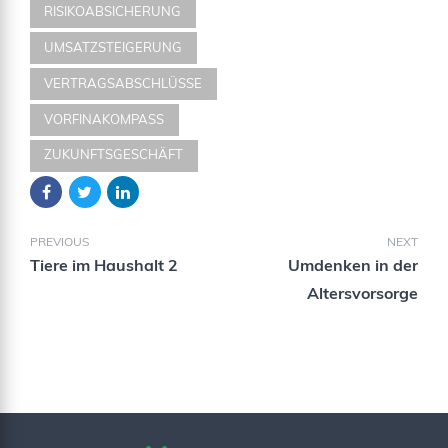
RISIKOABSICHERUNG
UMSATZSTEIGERUNG
VERTRAGSABSCHLÜSSE
VORFINAKOMPASS
ZUKUNFTSGESCHÄFT
PREVIOUS
NEXT
Tiere im Haushalt 2
Umdenken in der
Altersvorsorge