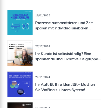
16/01/2025
Prozesse automatisieren und Zeit
sparen mit individualisierbaren
Formularen
27/12/2024
Ihr Kunde ist selbstständig? Eine
spannende und lukrative Zielgruppe
für Sie als Vermittler!
22/11/2024
Ihr Auftritt, Ihre Identität – Machen
Sie VorFina zu Ihrem System!