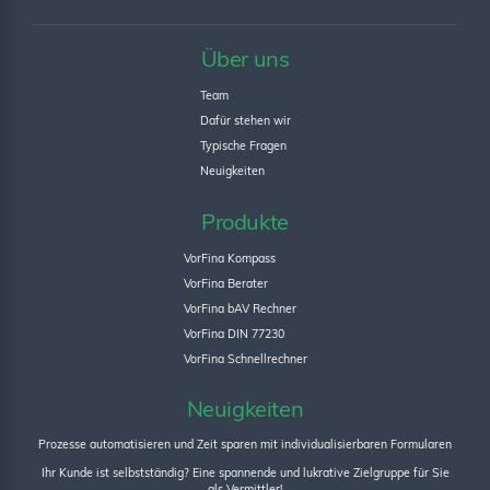
Über uns
Team
Dafür stehen wir
Typische Fragen
Neuigkeiten
Produkte
VorFina Kompass
VorFina Berater
VorFina bAV Rechner
VorFina DIN 77230
VorFina Schnellrechner
Neuigkeiten
Prozesse automatisieren und Zeit sparen mit individualisierbaren Formularen
Ihr Kunde ist selbstständig? Eine spannende und lukrative Zielgruppe für Sie