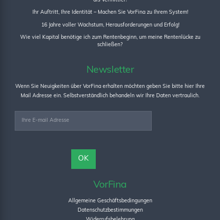
als Vermittler!
Ihr Auftritt, Ihre Identität – Machen Sie VorFina zu Ihrem System!
16 Jahre voller Wachstum, Herausforderungen und Erfolg!
Wie viel Kapital benötige ich zum Rentenbeginn, um meine Rentenlücke zu
schließen?
Newsletter
Wenn Sie Neuigkeiten über VorFina erhalten möchten geben Sie bitte hier Ihre
Mail Adresse ein. Selbstverständlich behandeln wir Ihre Daten vertraulich.
VorFina
Allgemeine Geschäftsbedingungen
Datenschutzbestimmungen
Widerrufsbelehrung