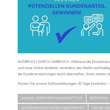
AUFBRUCH DURCH UMBRUCH: Während die Einwohnerzahl in 
und neue Online-Anbieter verändern den Markt nachhaltig. 
die Kundenerwartungen leicht übertreffen. Ihnen stehen al
Nutzen Sie unsere Softwarelösungen 30 Tage kostenlos –
ANZAHL VERSICHERUNGSVERMITTLER
BERATUNG
KUNDENERWARTUNGEN ÜBERTREFFEN
ONLINE-AN