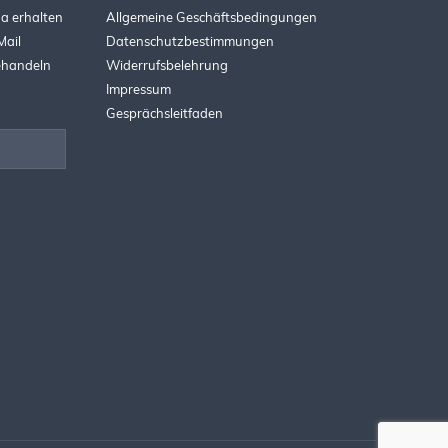
a erhalten
Allgemeine Geschäftsbedingungen
Mail
Datenschutzbestimmungen
behandeln
Widerrufsbelehrung
Impressum
Gesprächsleitfaden