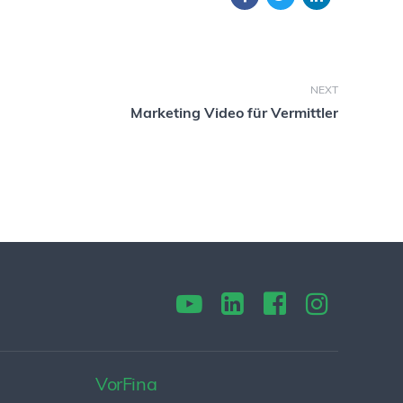
NEXT
Marketing Video für Vermittler
VorFina