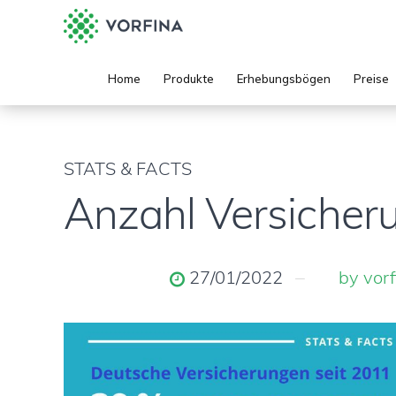
Home
Produkte
Erhebungsbögen
Preise
STATS & FACTS
Anzahl Versicheru
27/01/2022
by vor