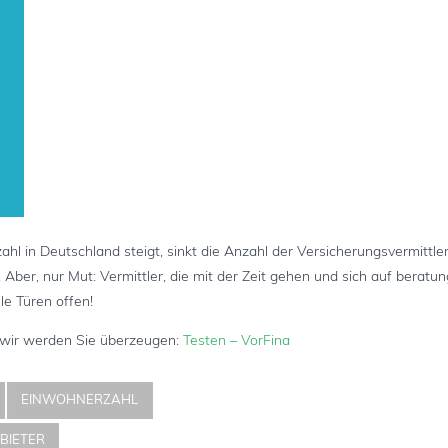
Deutschland steigt, sinkt die Anzahl der Versicherungsvermittler 
Aber, nur Mut: Vermittler, die mit der Zeit gehen und sich auf berat
le Türen offen!
 wir werden Sie überzeugen:
Testen – VorFina
EINWOHNERZAHL
BIETER