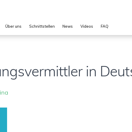
Über uns
Schnittstellen
News
Videos
FAQ
ngsvermittler in Deu
fina