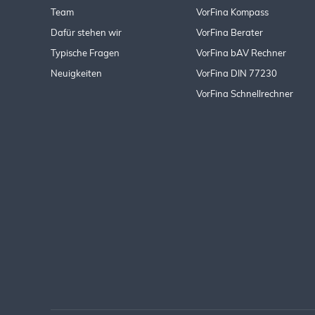
Team
VorFina Kompass
Dafür stehen wir
VorFina Berater
Typische Fragen
VorFina bAV Rechner
Neuigkeiten
VorFina DIN 77230
VorFina Schnellrechner