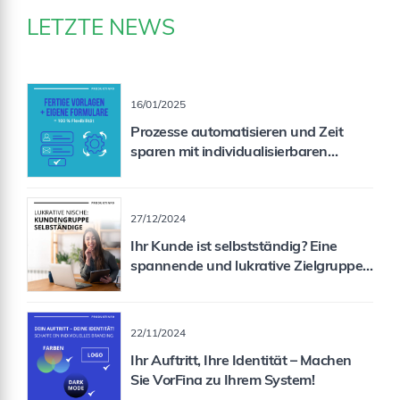
LETZTE NEWS
16/01/2025
Prozesse automatisieren und Zeit
sparen mit individualisierbaren
Formularen
27/12/2024
Ihr Kunde ist selbstständig? Eine
spannende und lukrative Zielgruppe
für Sie als Vermittler!
22/11/2024
Ihr Auftritt, Ihre Identität – Machen
Sie VorFina zu Ihrem System!