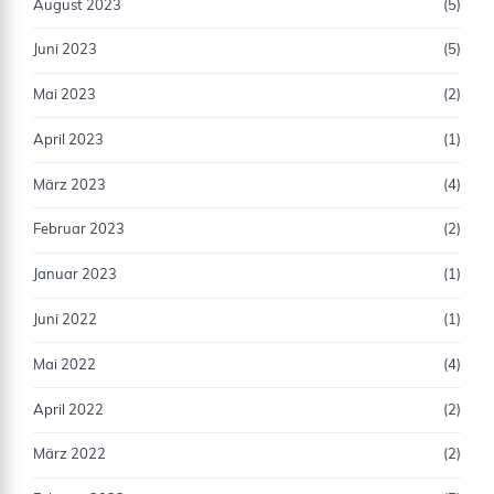
August 2023
(5)
Juni 2023
(5)
Mai 2023
(2)
April 2023
(1)
März 2023
(4)
Februar 2023
(2)
Januar 2023
(1)
Juni 2022
(1)
Mai 2022
(4)
April 2022
(2)
März 2022
(2)