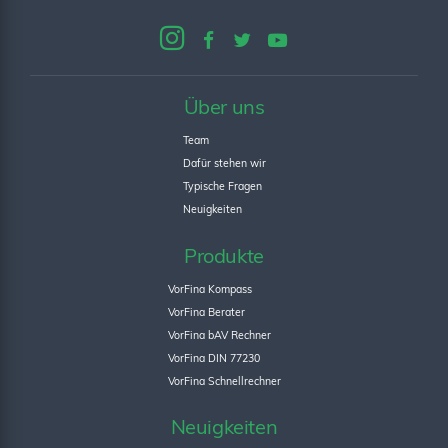
Über uns
Team
Dafür stehen wir
Typische Fragen
Neuigkeiten
Produkte
VorFina Kompass
VorFina Berater
VorFina bAV Rechner
VorFina DIN 77230
VorFina Schnellrechner
Neuigkeiten