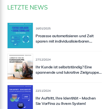
LETZTE NEWS
16/01/2025
Prozesse automatisieren und Zeit
sparen mit individualisierbaren
Formularen
27/12/2024
Ihr Kunde ist selbstständig? Eine
spannende und lukrative Zielgruppe
für Sie als Vermittler!
22/11/2024
Ihr Auftritt, Ihre Identität – Machen
Sie VorFina zu Ihrem System!