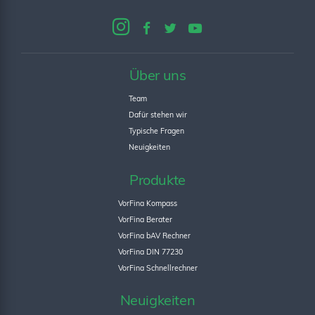
Über uns
Team
Dafür stehen wir
Typische Fragen
Neuigkeiten
Produkte
VorFina Kompass
VorFina Berater
VorFina bAV Rechner
VorFina DIN 77230
VorFina Schnellrechner
Neuigkeiten