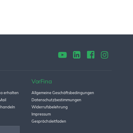
VorFina
a erhalten
Allgemeine Geschäftsbedingungen
Mail
Datenschutzbestimmungen
behandeln
Widerrufsbelehrung
Impressum
Gesprächsleitfaden