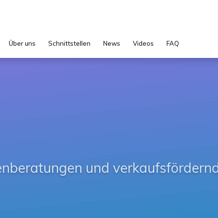
Über uns
Schnittstellen
News
Videos
FAQ
beratungen und verkaufsfördern