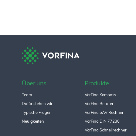
Über uns
Produkte
Team
VorFina Kompass
Dafür stehen wir
VorFina Berater
Typische Fragen
VorFina bAV Rechner
Neuigkeiten
VorFina DIN 77230
VorFina Schnellrechner