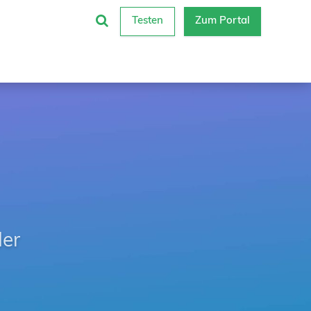
Testen
Zum Portal
der