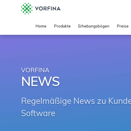
Home
Produkte
Erhebungsbögen
Preise
VORFINA
NEWS
Regelmäßige News zu Kunden
Software