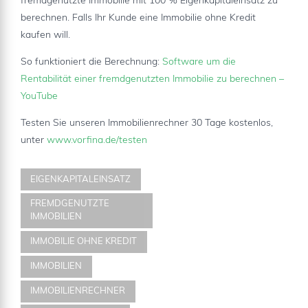
fremdgenutzte Immobilie mit 100 % Eigenkapitaleinsatz zu
berechnen. Falls Ihr Kunde eine Immobilie ohne Kredit
kaufen will.
So funktioniert die Berechnung:
Software um die
Rentabilität einer fremdgenutzten Immobilie zu berechnen –
YouTube
Testen Sie unseren Immobilienrechner 30 Tage kostenlos,
unter
www.vorfina.de/testen
EIGENKAPITALEINSATZ
FREMDGENUTZTE
IMMOBILIEN
IMMOBILIE OHNE KREDIT
IMMOBILIEN
IMMOBILIENRECHNER