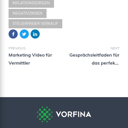
INFLATIONSSORGEN
NEGATIVZINSEN
STEUERFREIER VERKAUF
PREVIOUS
NEXT
Marketing Video für
Gesprächsleitfaden für
Vermittler
das perfekte
Kundengespräch