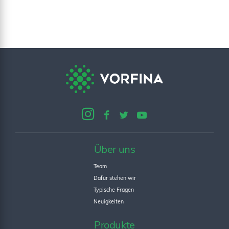
Über uns
Team
Dafür stehen wir
Typische Fragen
Neuigkeiten
Produkte