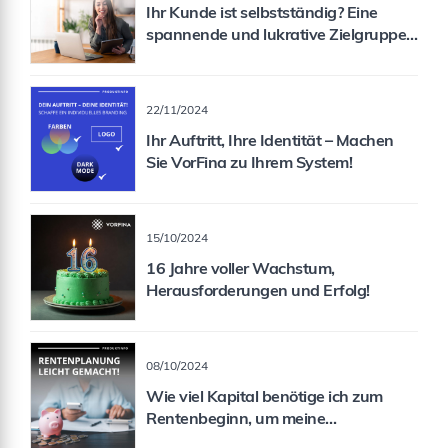
Ihr Kunde ist selbstständig? Eine
spannende und lukrative Zielgruppe
für Sie als Vermittler!
22/11/2024
Ihr Auftritt, Ihre Identität – Machen
Sie VorFina zu Ihrem System!
15/10/2024
16 Jahre voller Wachstum,
Herausforderungen und Erfolg!
08/10/2024
Wie viel Kapital benötige ich zum
Rentenbeginn, um meine
Rentenlücke zu schließen?