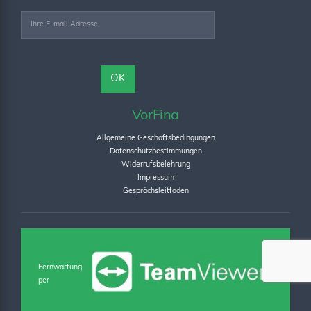
VorFina
Allgemeine Geschäftsbedingungen
Datenschutzbestimmungen
Widerrufsbelehrung
Impressum
Gesprächsleitfaden
Fernwartung
per