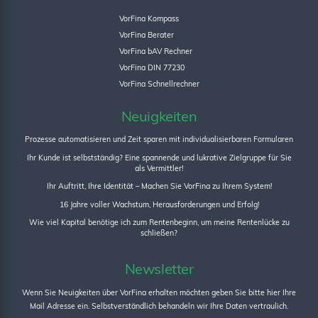
VorFina Kompass
VorFina Berater
VorFina bAV Rechner
VorFina DIN 77230
VorFina Schnellrechner
Neuigkeiten
Prozesse automatisieren und Zeit sparen mit individualisierbaren Formularen
Ihr Kunde ist selbstständig? Eine spannende und lukrative Zielgruppe für Sie
als Vermittler!
Ihr Auftritt, Ihre Identität – Machen Sie VorFina zu Ihrem System!
16 Jahre voller Wachstum, Herausforderungen und Erfolg!
Wie viel Kapital benötige ich zum Rentenbeginn, um meine Rentenlücke zu
schließen?
Newsletter
Wenn Sie Neuigkeiten über VorFina erhalten möchten geben Sie bitte hier Ihre
Mail Adresse ein. Selbstverständlich behandeln wir Ihre Daten vertraulich.