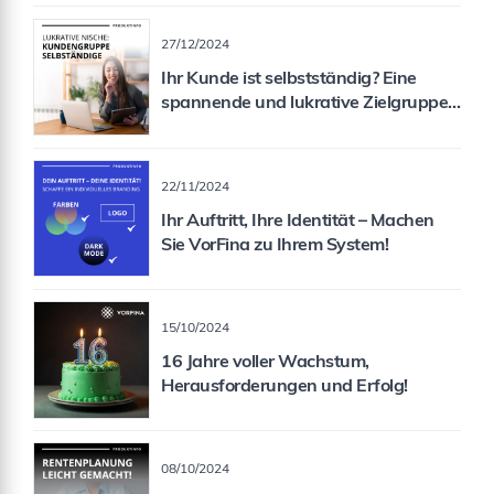
27/12/2024
Ihr Kunde ist selbstständig? Eine
spannende und lukrative Zielgruppe
für Sie als Vermittler!
22/11/2024
Ihr Auftritt, Ihre Identität – Machen
Sie VorFina zu Ihrem System!
15/10/2024
16 Jahre voller Wachstum,
Herausforderungen und Erfolg!
08/10/2024