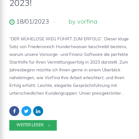
2023!
18/01/2023
by vorfina
“DER MÜHELOSE WEG FÜHRT ZUM ERFOLG”: Dieser kluge
Satz von Friedensreich Hundertwasser beschreibt bestens,
warum unsere Vorsorge- und Finanz-Software die perfekte
Starthilfe für Ihren Vermittlungserfolg in 2023 darstellt. Zum
Jahresbeginn möchte ich Ihnen gerne in einem Überblick
nahebringen, wie VorFina Ihre Arbeit erleichtert, und Ihren
Erfolg erhöht. Leichte, elegante Gesprächsführung mit
unterschiedlichen Kundengruppen: Unser preisgekrönter...
WEITER LESEN