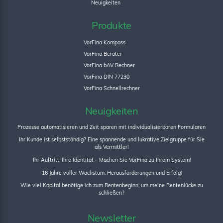
Neuigkeiten
Produkte
VorFina Kompass
VorFina Berater
VorFina bAV Rechner
VorFina DIN 77230
VorFina Schnellrechner
Neuigkeiten
Prozesse automatisieren und Zeit sparen mit individualisierbaren Formularen
Ihr Kunde ist selbstständig? Eine spannende und lukrative Zielgruppe für Sie
als Vermittler!
Ihr Auftritt, Ihre Identität – Machen Sie VorFina zu Ihrem System!
16 Jahre voller Wachstum, Herausforderungen und Erfolg!
Wie viel Kapital benötige ich zum Rentenbeginn, um meine Rentenlücke zu
schließen?
Newsletter