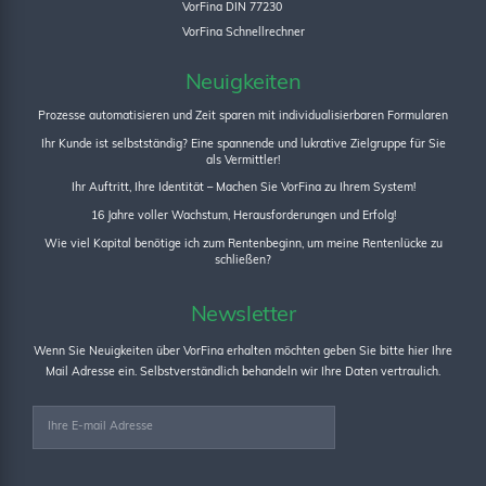
VorFina DIN 77230
VorFina Schnellrechner
Neuigkeiten
Prozesse automatisieren und Zeit sparen mit individualisierbaren Formularen
Ihr Kunde ist selbstständig? Eine spannende und lukrative Zielgruppe für Sie
als Vermittler!
Ihr Auftritt, Ihre Identität – Machen Sie VorFina zu Ihrem System!
16 Jahre voller Wachstum, Herausforderungen und Erfolg!
Wie viel Kapital benötige ich zum Rentenbeginn, um meine Rentenlücke zu
schließen?
Newsletter
Wenn Sie Neuigkeiten über VorFina erhalten möchten geben Sie bitte hier Ihre
Mail Adresse ein. Selbstverständlich behandeln wir Ihre Daten vertraulich.