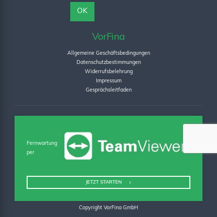
VorFina
Allgemeine Geschäftsbedingungen
Datenschutzbestimmungen
Widerrufsbelehrung
Impressum
Gesprächsleitfaden
Fernwartung
per
JETZT STARTEN
Copyright VorFina GmbH