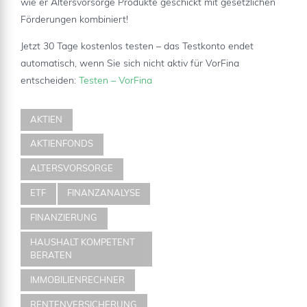
wie er Altersvorsorge Produkte geschickt mit gesetzlichen
Förderungen kombiniert!
Jetzt 30 Tage kostenlos testen – das Testkonto endet
automatisch, wenn Sie sich nicht aktiv für VorFina
entscheiden:
Testen – VorFina
AKTIEN
AKTIENFONDS
ALTERSVORSORGE
ETF
FINANZANALYSE
FINANZIERUNG
HAUSHALT KOMPETENT
BERATEN
IMMOBILIENRECHNER
RENTENVERSICHERUNG