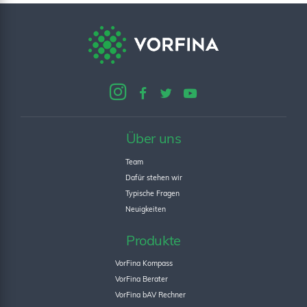
Über uns
Team
Dafür stehen wir
Typische Fragen
Neuigkeiten
Produkte
VorFina Kompass
VorFina Berater
VorFina bAV Rechner