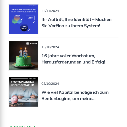
22/11/2024
Ihr Auftritt, Ihre Identität – Machen
Sie VorFina zu Ihrem System!
15/10/2024
16 Jahre voller Wachstum,
Herausforderungen und Erfolg!
08/10/2024
Wie viel Kapital benötige ich zum
Rentenbeginn, um meine
Rentenlücke zu schließen?