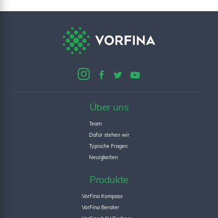
Über uns
Team
Dafür stehen wir
Typische Fragen
Neuigkeiten
Produkte
VorFina Kompass
VorFina Berater