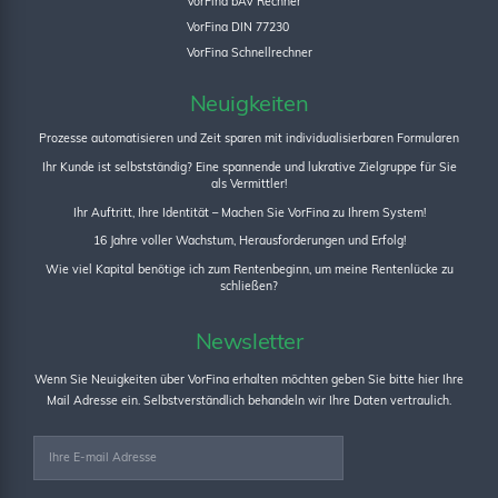
VorFina bAV Rechner
VorFina DIN 77230
VorFina Schnellrechner
Neuigkeiten
Prozesse automatisieren und Zeit sparen mit individualisierbaren Formularen
Ihr Kunde ist selbstständig? Eine spannende und lukrative Zielgruppe für Sie
als Vermittler!
Ihr Auftritt, Ihre Identität – Machen Sie VorFina zu Ihrem System!
16 Jahre voller Wachstum, Herausforderungen und Erfolg!
Wie viel Kapital benötige ich zum Rentenbeginn, um meine Rentenlücke zu
schließen?
Newsletter
Wenn Sie Neuigkeiten über VorFina erhalten möchten geben Sie bitte hier Ihre
Mail Adresse ein. Selbstverständlich behandeln wir Ihre Daten vertraulich.