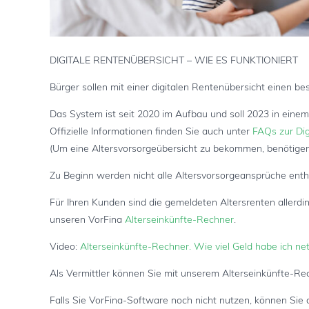
DIGITALE RENTENÜBERSICHT – WIE ES FUNKTIONIERT
Bürger sollen mit einer digitalen Rentenübersicht einen be
Das System ist seit 2020 im Aufbau und soll 2023 in eine
Offizielle Informationen finden Sie auch unter
FAQs zur Dig
(Um eine Altersvorsorgeübersicht zu bekommen, benötigen
Zu Beginn werden nicht alle Altersvorsorgeansprüche ent
Für Ihren Kunden sind die gemeldeten Altersrenten allerd
unseren VorFina
Alterseinkünfte-Rechner
.
Video:
Alterseinkünfte-Rechner. Wie viel Geld habe ich net
Als Vermittler können Sie mit unserem Alterseinkünfte-Rec
Falls Sie VorFina-Software noch nicht nutzen, können Sie 