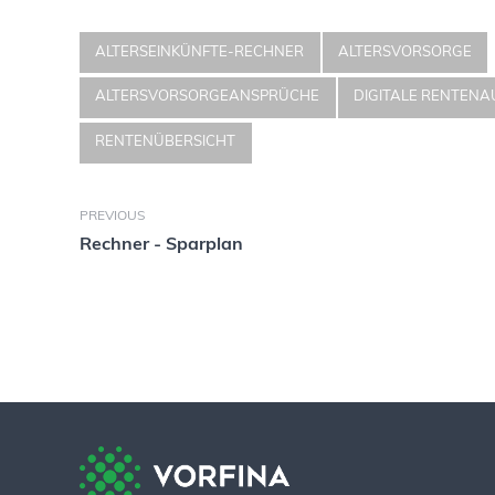
ALTERSEINKÜNFTE-RECHNER
ALTERSVORSORGE
ALTERSVORSORGEANSPRÜCHE
DIGITALE RENTEN
RENTENÜBERSICHT
PREVIOUS
Rechner - Sparplan