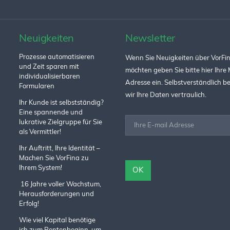
Neuigkeiten
Newsletter
Prozesse automatisieren
Wenn Sie Neuigkeiten über VorFin
und Zeit sparen mit
möchten geben Sie bitte hier Ihre 
individualisierbaren
Adresse ein. Selbstverständlich 
Formularen
wir Ihre Daten vertraulich.
Ihr Kunde ist selbstständig?
Eine spannende und
lukrative Zielgruppe für Sie
als Vermittler!
Ihr Auftritt, Ihre Identität –
Machen Sie VorFina zu
Ihrem System!
16 Jahre voller Wachstum,
Herausforderungen und
Erfolg!
Wie viel Kapital benötige