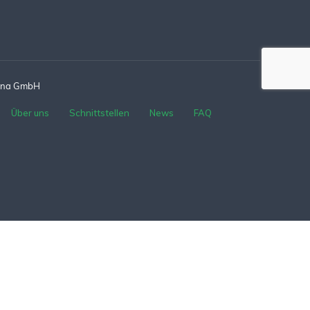
Fina GmbH
Über uns
Schnittstellen
News
FAQ