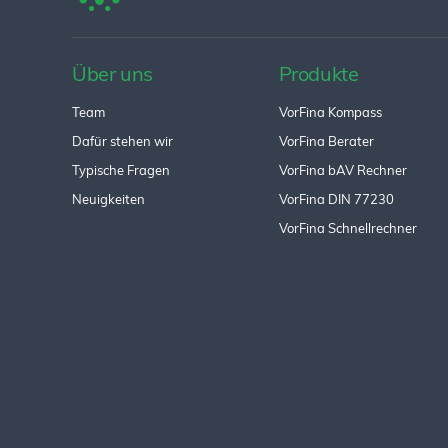
Über uns
Produkte
Team
VorFina Kompass
Dafür stehen wir
VorFina Berater
Typische Fragen
VorFina bAV Rechner
Neuigkeiten
VorFina DIN 77230
VorFina Schnellrechner