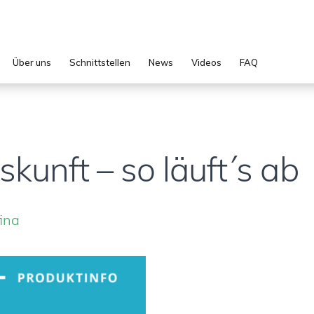
Über uns
Schnittstellen
News
Videos
FAQ
kunft – so läuft´s ab
fina