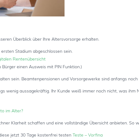
sseren Überblick über Ihre Altersvorsorge erhalten.
m ersten Stadium abgeschlossen sein.
italen Rentenübersicht
 Bürger einen Ausweis mit PIN Funktion.)
halten sein. Beamtenpensionen und Vorsorgewerke sind anfangs noch n
ings wenig aussagekräftig. Ihr Kunde weiß immer noch nicht, was ihm 
to im Alter?
hner Klarheit schaffen und eine vollständige Übersicht anbieten. So 
diese jetzt 30 Tage kostenfrei testen
Teste – Vorfina