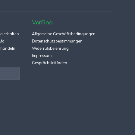
VorFina
a erhalten
Allgemeine Geschäftsbedingungen
Mail
Datenschutzbestimmungen
behandeln
Widerrufsbelehrung
Impressum
Gesprächsleitfaden