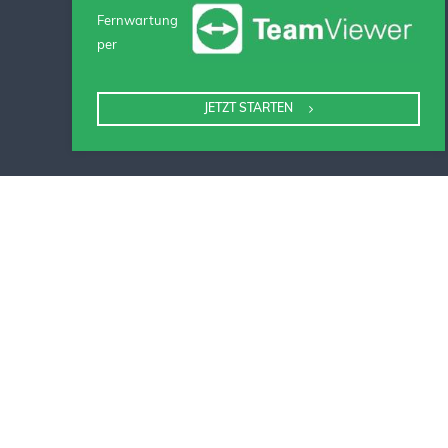
Fernwartung
per
JETZT STARTEN