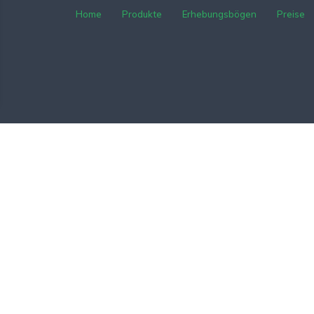
Home
Produkte
Erhebungsbögen
Preise