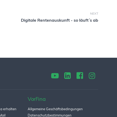
NEXT
Digitale Rentenauskunft - so läuft´s ab
VorFina
a erhalten
Allgemeine Geschäftsbedingungen
Mail
Datenschutzbestimmungen