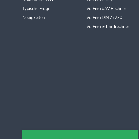
Typische Fragen
VorFina bAV Rechner
Neuigkeiten
VorFina DIN 77230
VorFina Schnellrechner