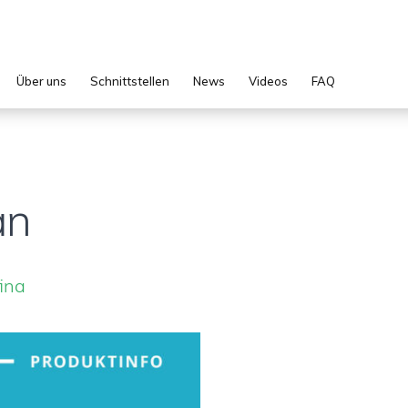
Über uns
Schnittstellen
News
Videos
FAQ
an
fina