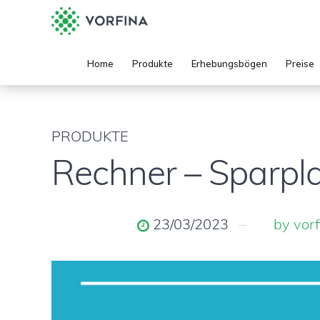
Home
Produkte
Erhebungsbögen
Preise
PRODUKTE
Rechner – Sparpl
23/03/2023
by vor