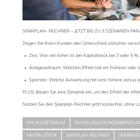
SPARPLAN- RECHNER – JETZT BIS ZU 3 SZENARIEN PA
Zeigen Sie Ihrem Kunden den Unterschied zwischen versc
Zins: Wie viel höher ist der Kapitalstock bei 3 oder 5 % 
Anlagezeitraum: Welchen Effekt hat ein früherer oder 
Sparrate: Welche Auswirkung hat eine höhere versus ei
PLUS: Bauen Sie eine Dynamik ein, um den Effekt der Infla
Nutzen Sie den Sparplan-Rechner jetzt kostenfrei, ohne L
ANLAGEZEITRAUM
INDIVIDUELLE KUNDENBERATU
KAPITALSTOCK
SPARPLAN-RECHNER
SPARRAT