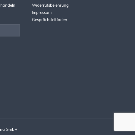
behandeln
Widerrufsbelehrung
Impressum
Gesprächsleitfaden
Fina GmbH