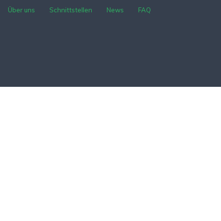
Über uns
Schnittstellen
News
FAQ