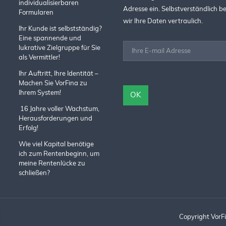
individualisierbaren
Adresse ein. Selbstverständlich 
Formularen
wir Ihre Daten vertraulich.
Ihr Kunde ist selbstständig?
Eine spannende und
lukrative Zielgruppe für Sie
als Vermittler!
Ihr Auftritt, Ihre Identität –
Machen Sie VorFina zu
Ihrem System!
16 Jahre voller Wachstum,
Herausforderungen und
Erfolg!
Wie viel Kapital benötige
ich zum Rentenbeginn, um
meine Rentenlücke zu
schließen?
Copyright Vor