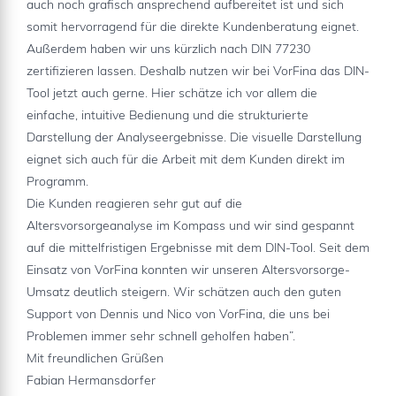
auch noch grafisch ansprechend aufbereitet ist und sich
somit hervorragend für die direkte Kundenberatung eignet.
Außerdem haben wir uns kürzlich nach DIN 77230
zertifizieren lassen. Deshalb nutzen wir bei VorFina das DIN-
Tool jetzt auch gerne. Hier schätze ich vor allem die
einfache, intuitive Bedienung und die strukturierte
Darstellung der Analyseergebnisse. Die visuelle Darstellung
eignet sich auch für die Arbeit mit dem Kunden direkt im
Programm.
Die Kunden reagieren sehr gut auf die
Altersvorsorgeanalyse im Kompass und wir sind gespannt
auf die mittelfristigen Ergebnisse mit dem DIN-Tool. Seit dem
Einsatz von VorFina konnten wir unseren Altersvorsorge-
Umsatz deutlich steigern. Wir schätzen auch den guten
Support von Dennis und Nico von VorFina, die uns bei
Problemen immer sehr schnell geholfen haben”.
Mit freundlichen Grüßen
Fabian Hermansdorfer