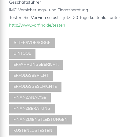
Geschäftsführer
IMC Versicherungs- und Finanzberatung
Testen Sie VorFina selbst – jetzt 30 Tage kostenlos unter
http://www.vorfina.de/testen
ALTERSVORSORGE
DINTOOL
ERFAHRUNGSBERICHT.
ERFOLGSBERICHT
ERFOLGSGESCHICHTE
FINANZANALYSE
FINANZBERATUNG
FINANZDIENSTLEISTUNGEN
KOSTENLOSTESTEN