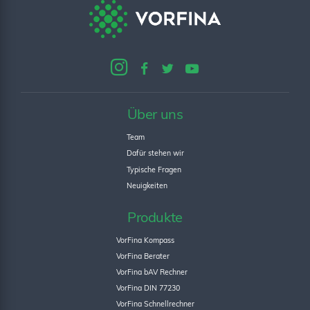
Über uns
Team
Dafür stehen wir
Typische Fragen
Neuigkeiten
Produkte
VorFina Kompass
VorFina Berater
VorFina bAV Rechner
VorFina DIN 77230
VorFina Schnellrechner