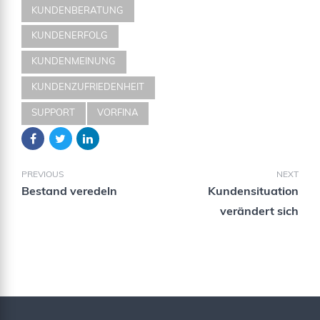
KUNDENBERATUNG
KUNDENERFOLG
KUNDENMEINUNG
KUNDENZUFRIEDENHEIT
SUPPORT
VORFINA
PREVIOUS
NEXT
Bestand veredeln
Kundensituation
verändert sich