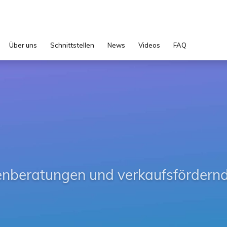
Über uns
Schnittstellen
News
Videos
FAQ
beratungen und verkaufsfördern