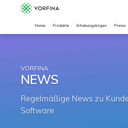
Home
Produkte
Erhebungsbögen
Preise
VORFINA
NEWS
Regelmäßige News zu Kunden
Software