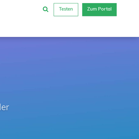
Testen
Zum Portal
der