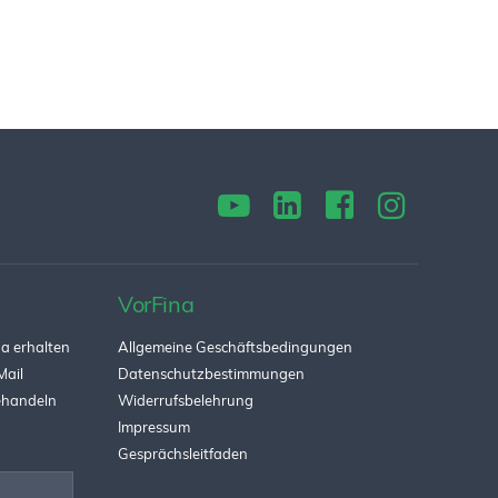
VorFina
a erhalten
Allgemeine Geschäftsbedingungen
Mail
Datenschutzbestimmungen
behandeln
Widerrufsbelehrung
Impressum
Gesprächsleitfaden