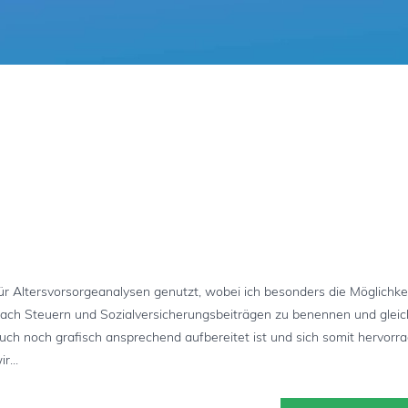
r Altersvorsorgeanalysen genutzt, wobei ich besonders die Möglichke
ch Steuern und Sozialversicherungsbeiträgen zu benennen und gleich
ch noch grafisch ansprechend aufbereitet ist und sich somit hervorr
r...