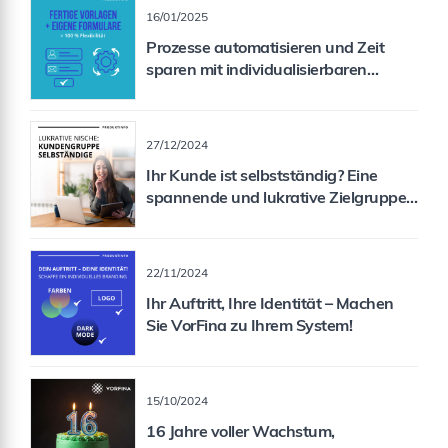
16/01/2025
Prozesse automatisieren und Zeit
sparen mit individualisierbaren
Formularen
27/12/2024
Ihr Kunde ist selbstständig? Eine
spannende und lukrative Zielgruppe
für Sie als Vermittler!
22/11/2024
Ihr Auftritt, Ihre Identität – Machen
Sie VorFina zu Ihrem System!
15/10/2024
16 Jahre voller Wachstum,