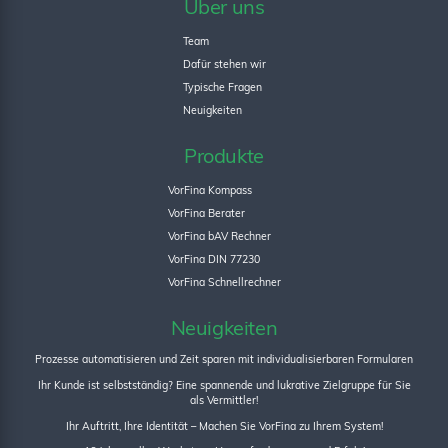
Über uns
Team
Dafür stehen wir
Typische Fragen
Neuigkeiten
Produkte
VorFina Kompass
VorFina Berater
VorFina bAV Rechner
VorFina DIN 77230
VorFina Schnellrechner
Neuigkeiten
Prozesse automatisieren und Zeit sparen mit individualisierbaren Formularen
Ihr Kunde ist selbstständig? Eine spannende und lukrative Zielgruppe für Sie
als Vermittler!
Ihr Auftritt, Ihre Identität – Machen Sie VorFina zu Ihrem System!