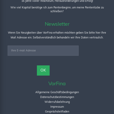
16 Jahre voller Wachstum, Herausforderungen und Erfolg!
Wie viel Kapital benötige ich zum Rentenbeginn, um meine Rentenlücke zu
schließen?
Newsletter
Wenn Sie Neuigkeiten über VorFina erhalten möchten geben Sie bitte hier Ihre
Mail Adresse ein. Selbstverständlich behandeln wir Ihre Daten vertraulich.
VorFina
Allgemeine Geschäftsbedingungen
Datenschutzbestimmungen
Widerrufsbelehrung
Impressum
Gesprächsleitfaden