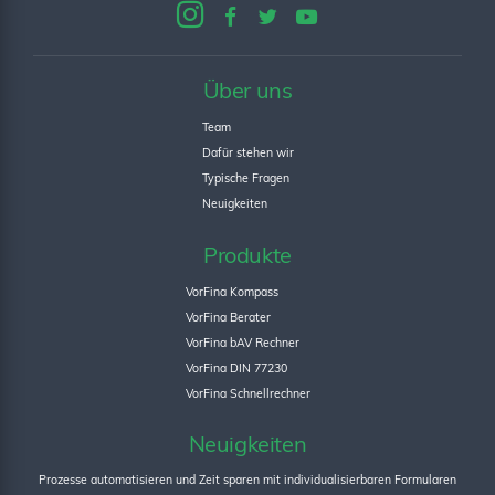
Über uns
Team
Dafür stehen wir
Typische Fragen
Neuigkeiten
Produkte
VorFina Kompass
VorFina Berater
VorFina bAV Rechner
VorFina DIN 77230
VorFina Schnellrechner
Neuigkeiten
Prozesse automatisieren und Zeit sparen mit individualisierbaren Formularen