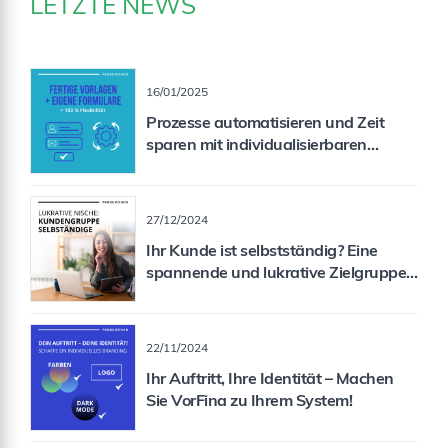
LETZTE NEWS
16/01/2025
Prozesse automatisieren und Zeit
sparen mit individualisierbaren
Formularen
27/12/2024
Ihr Kunde ist selbstständig? Eine
spannende und lukrative Zielgruppe
für Sie als Vermittler!
22/11/2024
Ihr Auftritt, Ihre Identität – Machen
Sie VorFina zu Ihrem System!