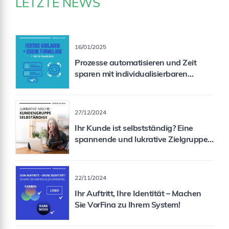
LETZTE NEWS
16/01/2025
Prozesse automatisieren und Zeit
sparen mit individualisierbaren
Formularen
27/12/2024
Ihr Kunde ist selbstständig? Eine
spannende und lukrative Zielgruppe
für Sie als Vermittler!
22/11/2024
Ihr Auftritt, Ihre Identität – Machen
Sie VorFina zu Ihrem System!