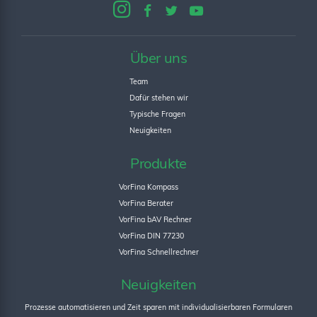
Über uns
Team
Dafür stehen wir
Typische Fragen
Neuigkeiten
Produkte
VorFina Kompass
VorFina Berater
VorFina bAV Rechner
VorFina DIN 77230
VorFina Schnellrechner
Neuigkeiten
Prozesse automatisieren und Zeit sparen mit individualisierbaren Formularen