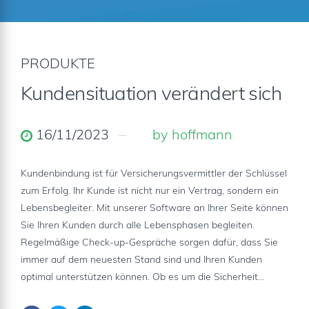
PRODUKTE
Kundensituation verändert sich
16/11/2023
by hoffmann
Kundenbindung ist für Versicherungsvermittler der Schlüssel
zum Erfolg. Ihr Kunde ist nicht nur ein Vertrag, sondern ein
Lebensbegleiter. Mit unserer Software an Ihrer Seite können
Sie Ihren Kunden durch alle Lebensphasen begleiten.
Regelmäßige Check-up-Gespräche sorgen dafür, dass Sie
immer auf dem neuesten Stand sind und Ihren Kunden
optimal unterstützen können. Ob es um die Sicherheit...