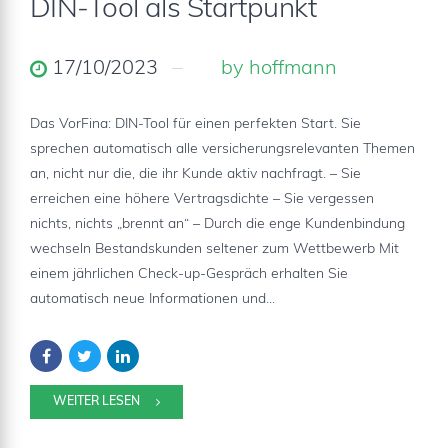
DIN-Tool als Startpunkt
17/10/2023
by hoffmann
Das VorFina: DIN-Tool für einen perfekten Start. Sie
sprechen automatisch alle versicherungsrelevanten Themen
an, nicht nur die, die ihr Kunde aktiv nachfragt. – Sie
erreichen eine höhere Vertragsdichte – Sie vergessen
nichts, nichts „brennt an“ – Durch die enge Kundenbindung
wechseln Bestandskunden seltener zum Wettbewerb Mit
einem jährlichen Check-up-Gespräch erhalten Sie
automatisch neue Informationen und...
WEITER LESEN