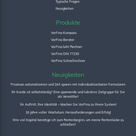
Typische Fragen
Neuigkeiten
Produkte
VorFina Kompass
VorFina Berater
VorFina bAV Rechner
VorFina DIN 77230
VorFina Schnellrechner
Neuigkeiten
Prozesse automatisieren und Zeit sparen mit individualisierbaren Formularen
Ihr Kunde ist selbstständig? Eine spannende und lukrative Zielgruppe für Sie
als Vermittler!
Ihr Auftritt, Ihre Identität – Machen Sie VorFina zu Ihrem System!
16 Jahre voller Wachstum, Herausforderungen und Erfolg!
Wie viel Kapital benötige ich zum Rentenbeginn, um meine Rentenlücke zu
schließen?