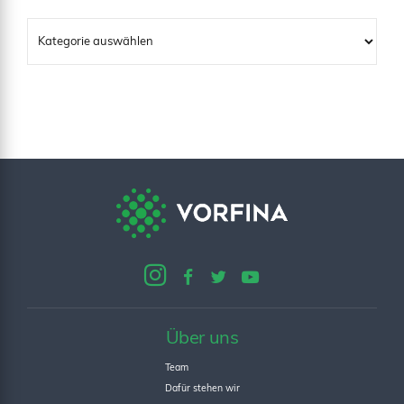
Über uns
Team
Dafür stehen wir