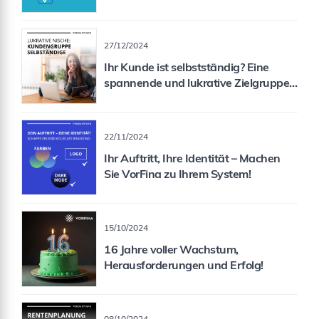
Formularen
27/12/2024
Ihr Kunde ist selbstständig? Eine
spannende und lukrative Zielgruppe
für Sie als Vermittler!
22/11/2024
Ihr Auftritt, Ihre Identität – Machen
Sie VorFina zu Ihrem System!
15/10/2024
16 Jahre voller Wachstum,
Herausforderungen und Erfolg!