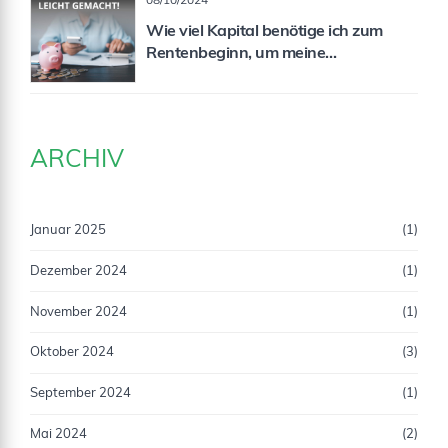
08/10/2024
Wie viel Kapital benötige ich zum
Rentenbeginn, um meine
Rentenlücke zu schließen?
ARCHIV
Januar 2025
(1)
Dezember 2024
(1)
November 2024
(1)
Oktober 2024
(3)
September 2024
(1)
Mai 2024
(2)