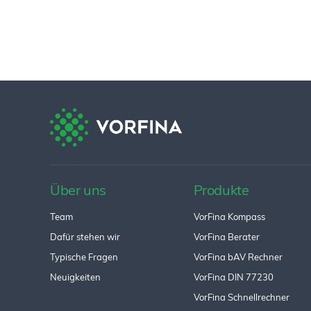
Über uns
Produkte
Team
VorFina Kompass
Dafür stehen wir
VorFina Berater
Typische Fragen
VorFina bAV Rechner
Neuigkeiten
VorFina DIN 77230
VorFina Schnellrechner