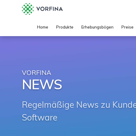
Home
Produkte
Erhebungsbögen
Preise
VORFINA
NEWS
Regelmäßige News zu Kunden
Software