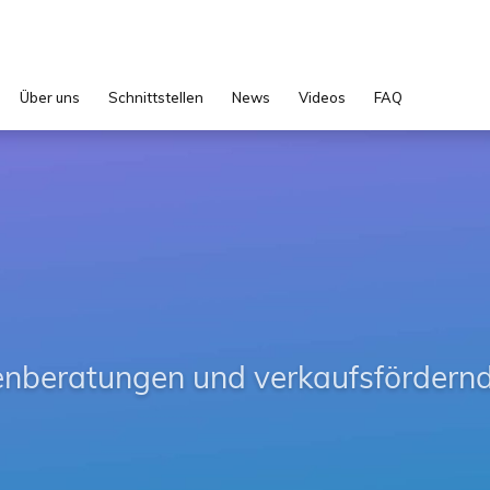
Über uns
Schnittstellen
News
Videos
FAQ
beratungen und verkaufsfördern