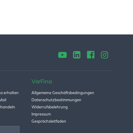
VorFina
a erhalten
Allgemeine Geschäftsbedingungen
Mail
Datenschutzbestimmungen
behandeln
Widerrufsbelehrung
Impressum
Gesprächsleitfaden