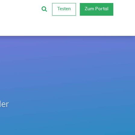
Testen
Zum Portal
der