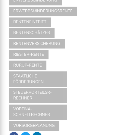
ERWERBSMINDERUNG
ERWERBSMINDERUNGSRENTE
RENTENEINTRITT
RENTENSCHÄTZER
RENTENVERSICHERUNG
RIESTER-RENTE
RÜRUP-RENTE
STAATLICHE
FÖRDERUNGEN
STEUERVORTEILSR-
RECHNER
VORFINA-
SCHNELLRECHNER
VORSORGEPLANUNG