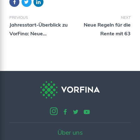
PREVIOUS
NEXT
Jahresstart-Überblick zu
Neue Regeln für die
VorFina: Neue
Rente mit 63
(Vermittler-)Perspektiven
für 2023!
Über uns