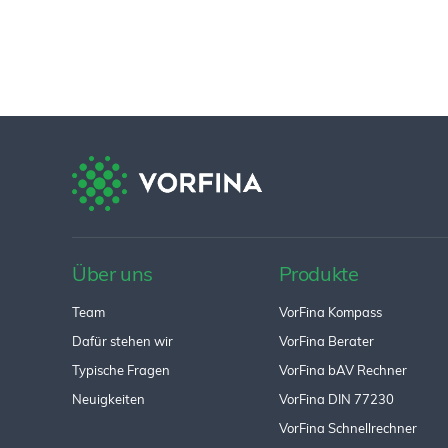
Über uns
Produkte
Team
VorFina Kompass
Dafür stehen wir
VorFina Berater
Typische Fragen
VorFina bAV Rechner
Neuigkeiten
VorFina DIN 77230
VorFina Schnellrechner