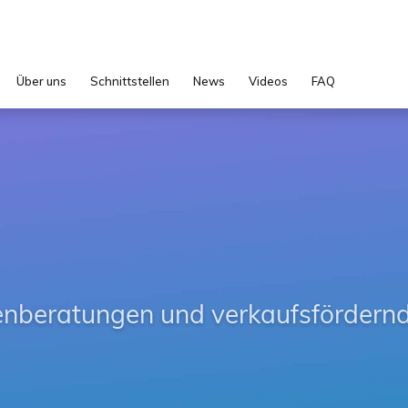
Über uns
Schnittstellen
News
Videos
FAQ
beratungen und verkaufsfördern