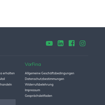
VorFina
a erhalten
Allgemeine Geschäftsbedingungen
Mail
Datenschutzbestimmungen
behandeln
Widerrufsbelehrung
Impressum
Gesprächsleitfaden