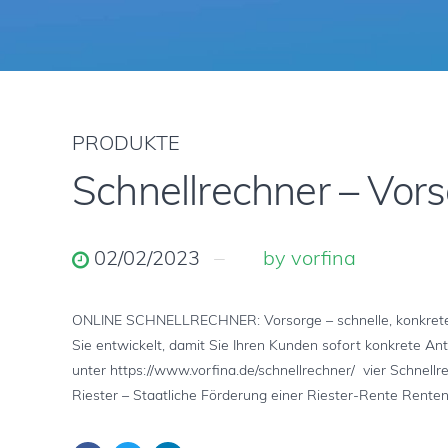
PRODUKTE
Schnellrechner – Vor
02/02/2023
by vorfina
ONLINE SCHNELLRECHNER: Vorsorge – schnelle, konkrete
Sie entwickelt, damit Sie Ihren Kunden sofort konkrete An
unter https://www.vorfina.de/schnellrechner/ vier Schnell
Riester – Staatliche Förderung einer Riester-Rente Rente