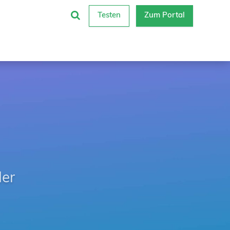
Testen
Zum Portal
der