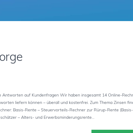
sorge
 Antworten auf Kundenfragen Wir haben insgesamt 14 Online-Rechn
tworten liefern können – überall und kostenfrei. Zum Thema Zinsen fin
rechner: Basis-Rente – Steuervorteils-Rechner zur Rürup-Rente (Basis
nschätzer – Alters- und Erwerbsminderungsrente...