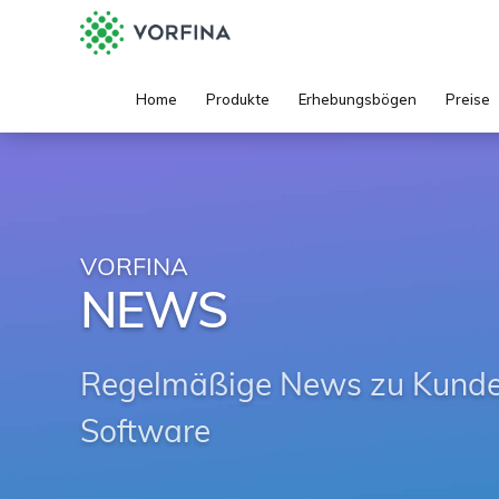
Home
Produkte
Erhebungsbögen
Preise
VORFINA
NEWS
Regelmäßige News zu Kunden
Software