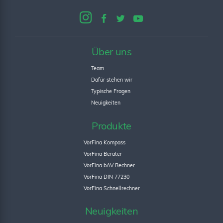
Über uns
Team
Dafür stehen wir
Typische Fragen
Neuigkeiten
Produkte
VorFina Kompass
VorFina Berater
VorFina bAV Rechner
VorFina DIN 77230
VorFina Schnellrechner
Neuigkeiten