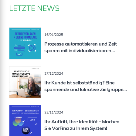
LETZTE NEWS
16/01/2025
Prozesse automatisieren und Zeit
sparen mit individualisierbaren
Formularen
27/12/2024
Ihr Kunde ist selbstständig? Eine
spannende und lukrative Zielgruppe
für Sie als Vermittler!
22/11/2024
Ihr Auftritt, Ihre Identität – Machen
Sie VorFina zu Ihrem System!