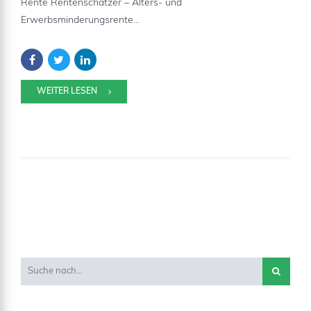
Rente Rentenschätzer – Alters- und
Erwerbsminderungsrente...
WEITER LESEN