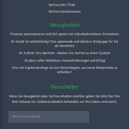
VorFina DIN 77230
VorFina Schnellrechner
Neuigkeiten
Prozesse automatisieren und Zeit sparen mit individualisierbaren Formularen
Ihr Kunde ist selbstständig? Eine spannende und lukrative Zielgruppe für Sie
als Vermittler!
Ihr Auftritt, Ihre Identität – Machen Sie VorFina zu Ihrem System!
16 Jahre voller Wachstum, Herausforderungen und Erfolg!
Wie viel Kapital benötige ich zum Rentenbeginn, um meine Rentenlücke zu
schließen?
Newsletter
Wenn Sie Neuigkeiten über VorFina erhalten möchten geben Sie bitte hier Ihre
Mail Adresse ein. Selbstverständlich behandeln wir Ihre Daten vertraulich.