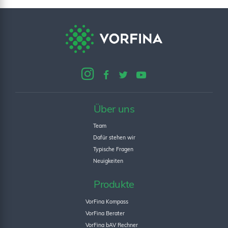
Über uns
Team
Dafür stehen wir
Typische Fragen
Neuigkeiten
Produkte
VorFina Kompass
VorFina Berater
VorFina bAV Rechner