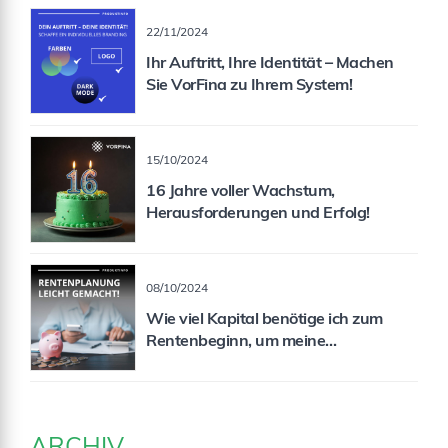
22/11/2024
Ihr Auftritt, Ihre Identität – Machen
Sie VorFina zu Ihrem System!
15/10/2024
16 Jahre voller Wachstum,
Herausforderungen und Erfolg!
08/10/2024
Wie viel Kapital benötige ich zum
Rentenbeginn, um meine
Rentenlücke zu schließen?