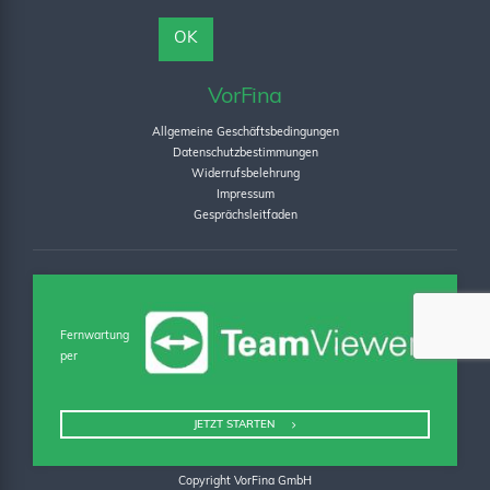
VorFina
Allgemeine Geschäftsbedingungen
Datenschutzbestimmungen
Widerrufsbelehrung
Impressum
Gesprächsleitfaden
Fernwartung
per
JETZT STARTEN
Copyright VorFina GmbH