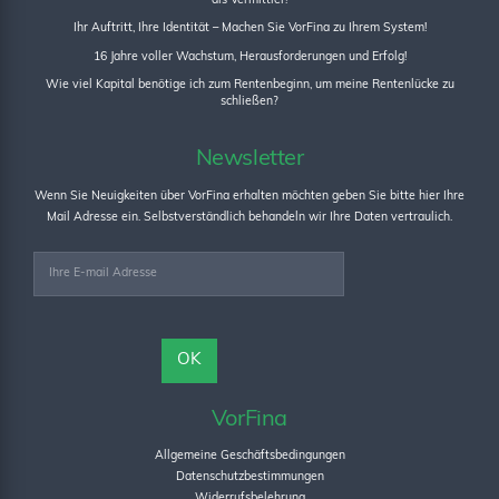
als Vermittler!
Ihr Auftritt, Ihre Identität – Machen Sie VorFina zu Ihrem System!
16 Jahre voller Wachstum, Herausforderungen und Erfolg!
Wie viel Kapital benötige ich zum Rentenbeginn, um meine Rentenlücke zu
schließen?
Newsletter
Wenn Sie Neuigkeiten über VorFina erhalten möchten geben Sie bitte hier Ihre
Mail Adresse ein. Selbstverständlich behandeln wir Ihre Daten vertraulich.
VorFina
Allgemeine Geschäftsbedingungen
Datenschutzbestimmungen
Widerrufsbelehrung