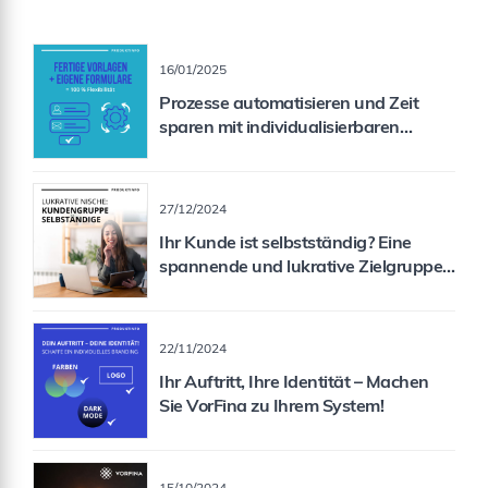
16/01/2025
Prozesse automatisieren und Zeit
sparen mit individualisierbaren
Formularen
27/12/2024
Ihr Kunde ist selbstständig? Eine
spannende und lukrative Zielgruppe
für Sie als Vermittler!
22/11/2024
Ihr Auftritt, Ihre Identität – Machen
Sie VorFina zu Ihrem System!