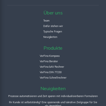
Über uns
Team
Dafür stehen wir
Typische Fragen
Neuigkeiten
Produkte
VorFina Kompass
VorFina Berater
VorFina bAV Rechner
VorFina DIN 77230
VorFina Schnellrechner
Neuigkeiten
Prozesse automatisieren und Zeit sparen mit individualisierbaren Formularen
Ihr Kunde ist selbstständig? Eine spannende und lukrative Zielgruppe für Sie