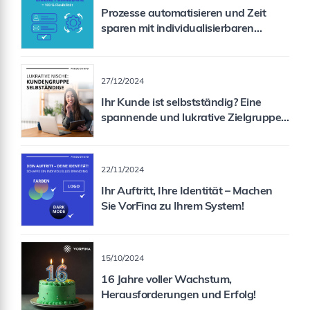
Prozesse automatisieren und Zeit
sparen mit individualisierbaren
Formularen
27/12/2024
Ihr Kunde ist selbstständig? Eine
spannende und lukrative Zielgruppe
für Sie als Vermittler!
22/11/2024
Ihr Auftritt, Ihre Identität – Machen
Sie VorFina zu Ihrem System!
15/10/2024
16 Jahre voller Wachstum,
Herausforderungen und Erfolg!