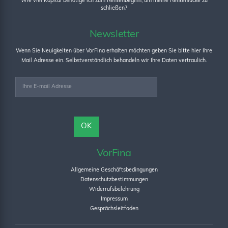
Wie viel Kapital benötige ich zum Rentenbeginn, um meine Rentenlücke zu
schließen?
Newsletter
Wenn Sie Neuigkeiten über VorFina erhalten möchten geben Sie bitte hier Ihre
Mail Adresse ein. Selbstverständlich behandeln wir Ihre Daten vertraulich.
VorFina
Allgemeine Geschäftsbedingungen
Datenschutzbestimmungen
Widerrufsbelehrung
Impressum
Gesprächsleitfaden