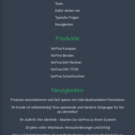
Team
Dafür stehen wir
Typische Fragen
Neuigkeiten
Produkte
VorFina Kompass
VorFina Berater
VorFina bAV Rechner
VorFina DIN 77230
VorFina Schnellrechner
Neuigkeiten
Prozesse automatisieren und Zeit sparen mit individualisierbaren Formularen
Ihr Kunde ist selbstständig? Eine spannende und lukrative Zielgruppe für Sie
als Vermittler!
Ihr Auftritt, Ihre Identität – Machen Sie VorFina zu Ihrem System!
16 Jahre voller Wachstum, Herausforderungen und Erfolg!