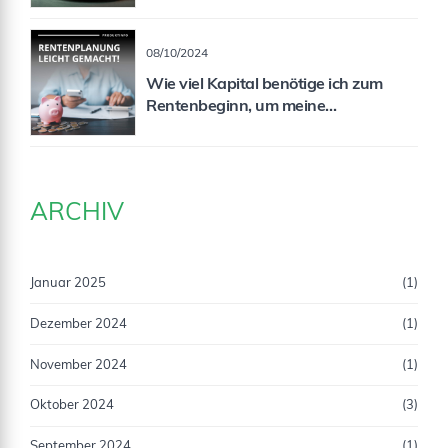
08/10/2024
Wie viel Kapital benötige ich zum
Rentenbeginn, um meine
Rentenlücke zu schließen?
ARCHIV
Januar 2025
(1)
Dezember 2024
(1)
November 2024
(1)
Oktober 2024
(3)
September 2024
(1)