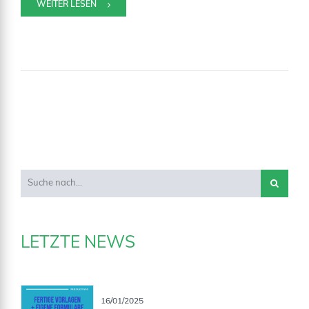
WEITER LESEN
LETZTE NEWS
16/01/2025