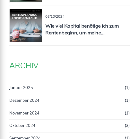
08/10/2024
Wie viel Kapital benötige ich zum
Rentenbeginn, um meine
Rentenlücke zu schließen?
ARCHIV
Januar 2025
(1)
Dezember 2024
(1)
November 2024
(1)
Oktober 2024
(3)
September 2024
(1)