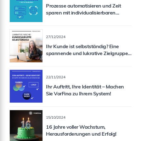
Prozesse automatisieren und Zeit
sparen mit individualisierbaren
Formularen
27/12/2024
Ihr Kunde ist selbstständig? Eine
spannende und lukrative Zielgruppe
für Sie als Vermittler!
22/11/2024
Ihr Auftritt, Ihre Identität – Machen
Sie VorFina zu Ihrem System!
15/10/2024
16 Jahre voller Wachstum,
Herausforderungen und Erfolg!