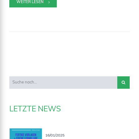
WEITER LESEN
LETZTE NEWS
16/01/2025