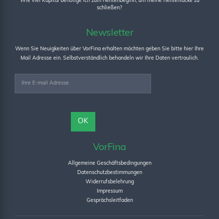
Wie viel Kapital benötige ich zum Rentenbeginn, um meine Rentenlücke zu
schließen?
Newsletter
Wenn Sie Neuigkeiten über VorFina erhalten möchten geben Sie bitte hier Ihre
Mail Adresse ein. Selbstverständlich behandeln wir Ihre Daten vertraulich.
VorFina
Allgemeine Geschäftsbedingungen
Datenschutzbestimmungen
Widerrufsbelehrung
Impressum
Gesprächsleitfaden