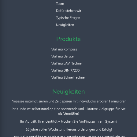
Team
Dafür stehen wir
Typische Fragen
Neuigkeiten
Produkte
VorFina Kompass
VorFina Berater
VorFina bAV Rechner
VorFina DIN 77230
VorFina Schnellrechner
Neuigkeiten
Prozesse automatisieren und Zeit sparen mit individualisierbaren Formularen
Ihr Kunde ist selbstständig? Eine spannende und lukrative Zielgruppe für Sie
als Vermittler!
Ihr Auftritt, Ihre Identität – Machen Sie VorFina zu Ihrem System!
16 Jahre voller Wachstum, Herausforderungen und Erfolg!