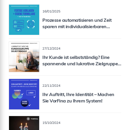
16/01/2025
Prozesse automatisieren und Zeit
sparen mit individualisierbaren
Formularen
27/12/2024
Ihr Kunde ist selbstständig? Eine
spannende und lukrative Zielgruppe
für Sie als Vermittler!
22/11/2024
Ihr Auftritt, Ihre Identität – Machen
Sie VorFina zu Ihrem System!
15/10/2024