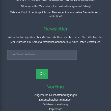
Ihr Auftritt, Ihre Identität – Machen Sie VorFina zu Ihrem System!
16 Jahre voller Wachstum, Herausforderungen und Erfolg!
Wie viel Kapital benötige ich zum Rentenbeginn, um meine Rentenlücke zu
schließen?
Newsletter
Wenn Sie Neuigkeiten über VorFina erhalten möchten geben Sie bitte hier Ihre
Mail Adresse ein. Selbstverständlich behandeln wir Ihre Daten vertraulich.
VorFina
Allgemeine Geschäftsbedingungen
Datenschutzbestimmungen
Widerrufsbelehrung
Impressum