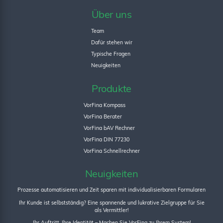
Über uns
Team
Dafür stehen wir
Typische Fragen
Neuigkeiten
Produkte
VorFina Kompass
VorFina Berater
VorFina bAV Rechner
VorFina DIN 77230
VorFina Schnellrechner
Neuigkeiten
Prozesse automatisieren und Zeit sparen mit individualisierbaren Formularen
Ihr Kunde ist selbstständig? Eine spannende und lukrative Zielgruppe für Sie
als Vermittler!