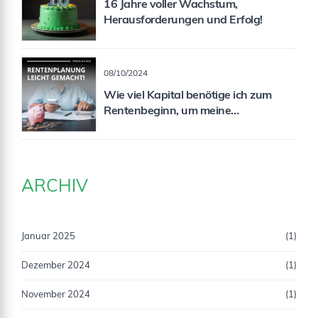
16 Jahre voller Wachstum,
Herausforderungen und Erfolg!
08/10/2024
Wie viel Kapital benötige ich zum
Rentenbeginn, um meine
Rentenlücke zu schließen?
ARCHIV
Januar 2025
(1)
Dezember 2024
(1)
November 2024
(1)