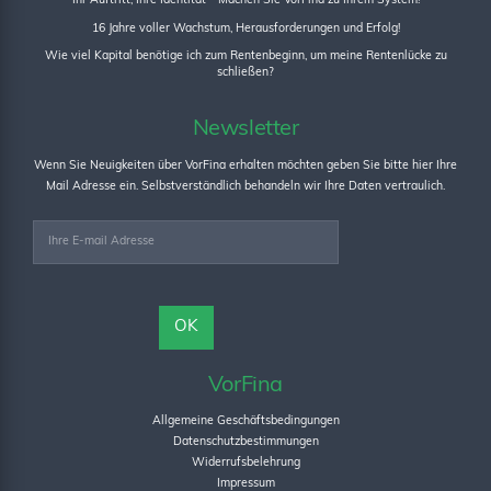
Ihr Auftritt, Ihre Identität – Machen Sie VorFina zu Ihrem System!
16 Jahre voller Wachstum, Herausforderungen und Erfolg!
Wie viel Kapital benötige ich zum Rentenbeginn, um meine Rentenlücke zu
schließen?
Newsletter
Wenn Sie Neuigkeiten über VorFina erhalten möchten geben Sie bitte hier Ihre
Mail Adresse ein. Selbstverständlich behandeln wir Ihre Daten vertraulich.
VorFina
Allgemeine Geschäftsbedingungen
Datenschutzbestimmungen
Widerrufsbelehrung
Impressum