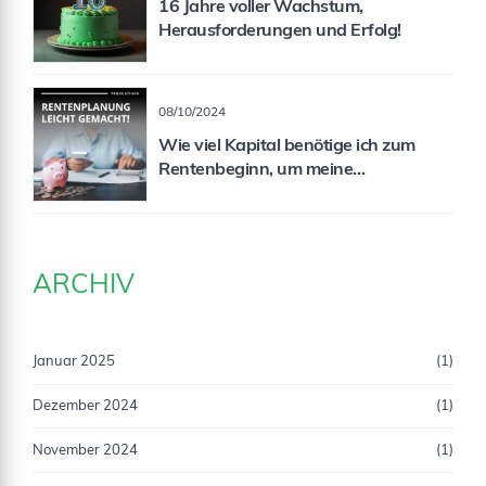
16 Jahre voller Wachstum,
Herausforderungen und Erfolg!
08/10/2024
Wie viel Kapital benötige ich zum
Rentenbeginn, um meine
Rentenlücke zu schließen?
ARCHIV
Januar 2025
(1)
Dezember 2024
(1)
November 2024
(1)