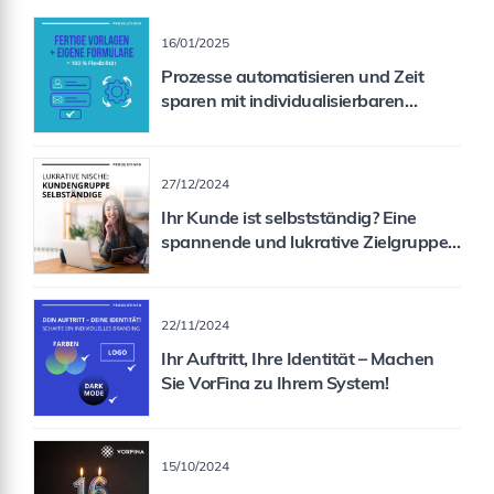
16/01/2025
Prozesse automatisieren und Zeit
sparen mit individualisierbaren
Formularen
27/12/2024
Ihr Kunde ist selbstständig? Eine
spannende und lukrative Zielgruppe
für Sie als Vermittler!
22/11/2024
Ihr Auftritt, Ihre Identität – Machen
Sie VorFina zu Ihrem System!
15/10/2024