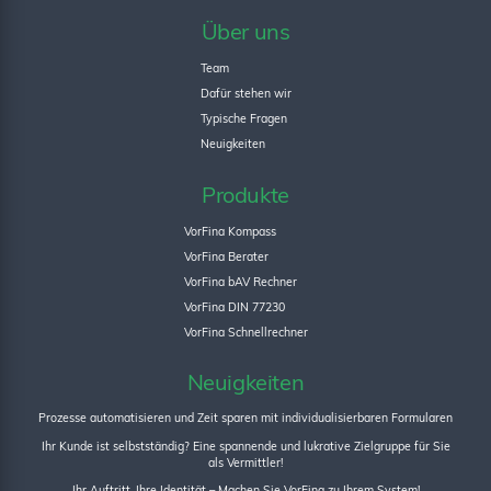
Über uns
Team
Dafür stehen wir
Typische Fragen
Neuigkeiten
Produkte
VorFina Kompass
VorFina Berater
VorFina bAV Rechner
VorFina DIN 77230
VorFina Schnellrechner
Neuigkeiten
Prozesse automatisieren und Zeit sparen mit individualisierbaren Formularen
Ihr Kunde ist selbstständig? Eine spannende und lukrative Zielgruppe für Sie
als Vermittler!