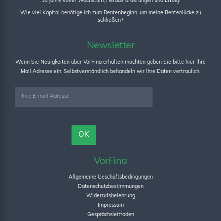
16 Jahre voller Wachstum, Herausforderungen und Erfolg!
Wie viel Kapital benötige ich zum Rentenbeginn, um meine Rentenlücke zu
schließen?
Newsletter
Wenn Sie Neuigkeiten über VorFina erhalten möchten geben Sie bitte hier Ihre
Mail Adresse ein. Selbstverständlich behandeln wir Ihre Daten vertraulich.
VorFina
Allgemeine Geschäftsbedingungen
Datenschutzbestimmungen
Widerrufsbelehrung
Impressum
Gesprächsleitfaden