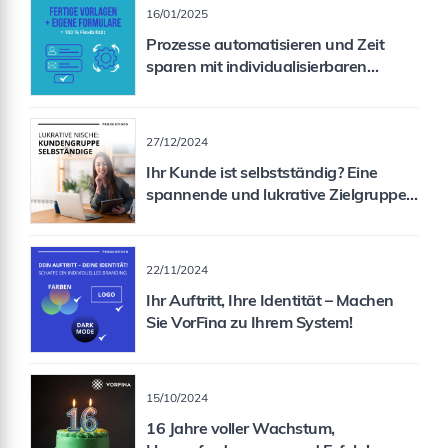
16/01/2025
Prozesse automatisieren und Zeit
sparen mit individualisierbaren
Formularen
27/12/2024
Ihr Kunde ist selbstständig? Eine
spannende und lukrative Zielgruppe
für Sie als Vermittler!
22/11/2024
Ihr Auftritt, Ihre Identität – Machen
Sie VorFina zu Ihrem System!
15/10/2024
16 Jahre voller Wachstum,