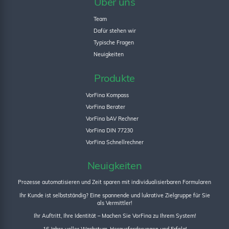
Über uns
Team
Dafür stehen wir
Typische Fragen
Neuigkeiten
Produkte
VorFina Kompass
VorFina Berater
VorFina bAV Rechner
VorFina DIN 77230
VorFina Schnellrechner
Neuigkeiten
Prozesse automatisieren und Zeit sparen mit individualisierbaren Formularen
Ihr Kunde ist selbstständig? Eine spannende und lukrative Zielgruppe für Sie
als Vermittler!
Ihr Auftritt, Ihre Identität – Machen Sie VorFina zu Ihrem System!