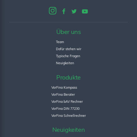
Über uns
Team
Dafür stehen wir
Typische Fragen
Neuigkeiten
Produkte
VorFina Kompass
VorFina Berater
VorFina bAV Rechner
VorFina DIN 77230
VorFina Schnellrechner
Neuigkeiten