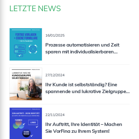
LETZTE NEWS
16/01/2025
Prozesse automatisieren und Zeit
sparen mit individualisierbaren
Formularen
27/12/2024
Ihr Kunde ist selbstständig? Eine
spannende und lukrative Zielgruppe
für Sie als Vermittler!
22/11/2024
Ihr Auftritt, Ihre Identität – Machen
Sie VorFina zu Ihrem System!