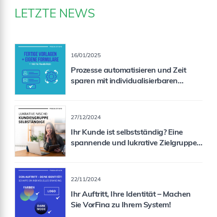
LETZTE NEWS
16/01/2025
Prozesse automatisieren und Zeit
sparen mit individualisierbaren
Formularen
27/12/2024
Ihr Kunde ist selbstständig? Eine
spannende und lukrative Zielgruppe
für Sie als Vermittler!
22/11/2024
Ihr Auftritt, Ihre Identität – Machen
Sie VorFina zu Ihrem System!