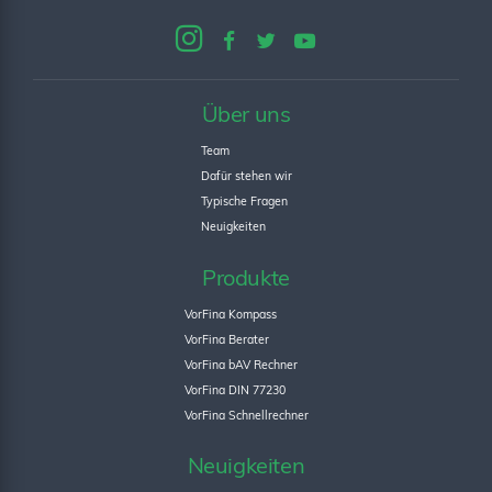
Über uns
Team
Dafür stehen wir
Typische Fragen
Neuigkeiten
Produkte
VorFina Kompass
VorFina Berater
VorFina bAV Rechner
VorFina DIN 77230
VorFina Schnellrechner
Neuigkeiten