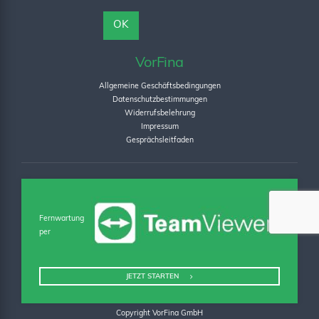
VorFina
Allgemeine Geschäftsbedingungen
Datenschutzbestimmungen
Widerrufsbelehrung
Impressum
Gesprächsleitfaden
Fernwartung
per
JETZT STARTEN
Copyright VorFina GmbH