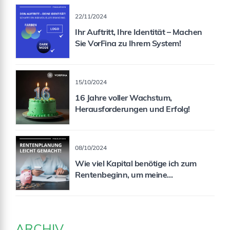
22/11/2024
Ihr Auftritt, Ihre Identität – Machen
Sie VorFina zu Ihrem System!
15/10/2024
16 Jahre voller Wachstum,
Herausforderungen und Erfolg!
08/10/2024
Wie viel Kapital benötige ich zum
Rentenbeginn, um meine
Rentenlücke zu schließen?