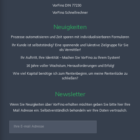
VorFina DIN 77230
VorFina Schnellrechner
Neuigkeiten
Prozesse automatisieren und Zeit sparen mit individualisierbaren Formularen
Ihr Kunde ist selbstständig? Eine spannende und lukrative Zielgruppe für Sie
als Vermittler!
Ihr Auftritt, Ihre Identität – Machen Sie VorFina zu Ihrem System!
16 Jahre voller Wachstum, Herausforderungen und Erfolg!
Wie viel Kapital benötige ich zum Rentenbeginn, um meine Rentenlücke zu
schließen?
Newsletter
Wenn Sie Neuigkeiten über VorFina erhalten möchten geben Sie bitte hier Ihre
Mail Adresse ein. Selbstverständlich behandeln wir Ihre Daten vertraulich.