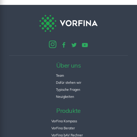
Über uns
Team
Dafür stehen wir
Typische Fragen
Neuigkeiten
Produkte
VorFina Kompass
VorFina Berater
VorFina bAV Rechner